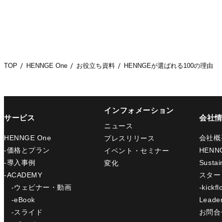
TOP
HENNGE One
お役立ち資料
HENNGEが選ばれる100の理由
インフォメーション
サービス
会社
ニュース
HENNGE One
会社概
プレスリリース
-価格とプラン
HENN
イベント・セミナー
-導入事例
Sustain
変化
-ACADEMY
スター
-ウェビナー・動画
-kickfl
-eBook
Leade
-スライド
お問合