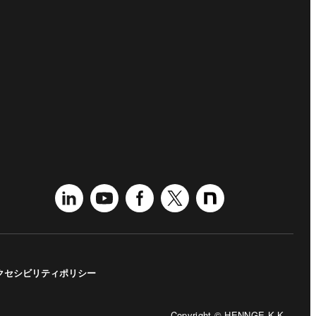
クセシビリティポリシー
Copyright © HENNGE K.K.