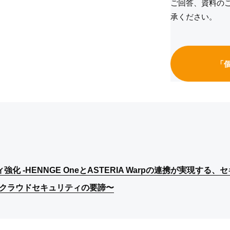
ご回答、資料の
承ください。
「
ィ強化 -HENNGE OneとASTERIA Warpの連携が実現する
ィ強化 -HENNGE OneとASTERIA Warpの連携が実現する
ィ強化 -HENNGE OneとASTERIA Warpの連携が実現する
クラウドセキュリティの要諦〜
クラウドセキュリティの要諦〜
クラウドセキュリティの要諦〜