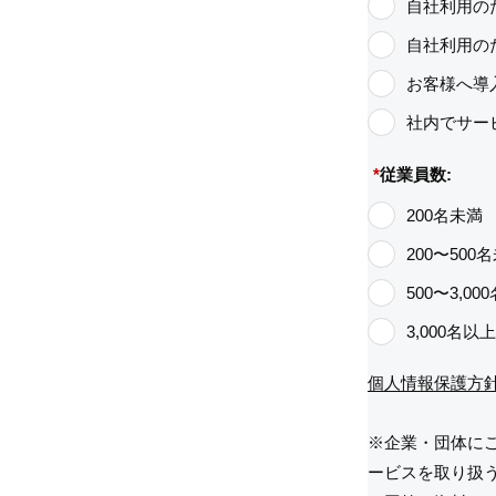
自社利用の
自社利用の
お客様へ導
社内でサー
*
従業員数:
200名未満
200〜500
500〜3,00
3,000名以
個人情報保護方
個人情報保護方
個人情報保護方
※企業・団体に
ービスを取り扱