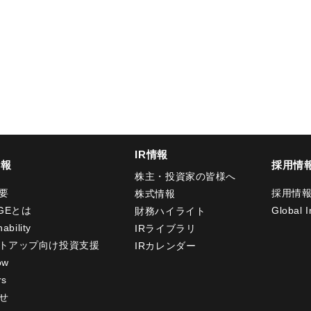
IR情報
情報
採用情
株主・投資家の皆様へ
要
採用情
株式情報
GEとは
Global I
財務ハイライト
ability
IRライブラリ
トアップ向け投資支援
IRカレンダー
ow
rs
せ