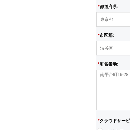
*
都道府県:
*
市区郡:
*
町名番地:
*
クラウドサービ