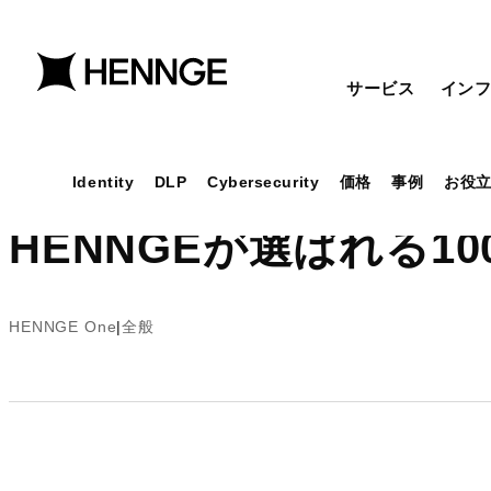
サービス
イン
Identity
DLP
Cybersecurity
価格
事例
お役
HENNGEが選ばれる1
HENNGE One
全般