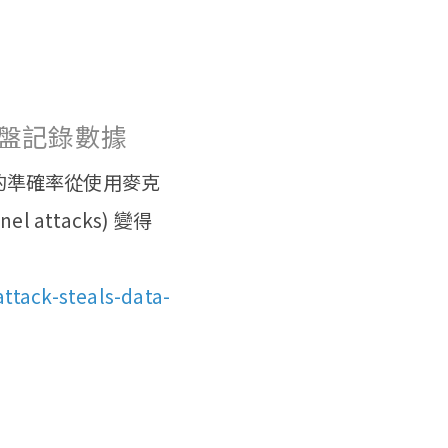
鍵盤記錄數據
的準確率從使用麥克
attacks) 變得
ttack-steals-data-