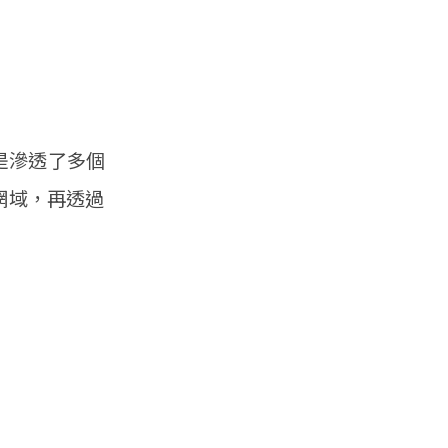
先是滲透了多個
子網域，再透過