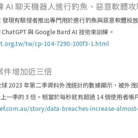
 AI 聊天機器人進行釣魚、惡意軟體攻
Next 發現有駭侵者推出專門用於進行釣魚與惡意軟體投放
atGPT 與 Google Bard AI 技術來訓練。
t.org.tw/tw/cp-104-7290-100f3-1.html
案件增加近三倍
k 的全球 2023 年第二季資料外洩統計的數據顯示，被外洩的
上一季的 3 倍。相當於每秒就有超過 14 個使用者帳
rief.com.au/story/data-breaches-increase-almost