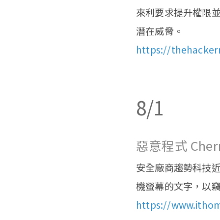
來利要求提升權限並
潛在威脅。
https://thehacker
8/1
惡意程式 Cher
安全廠商趨勢科技近日
機螢幕的文字，以
https://www.itho