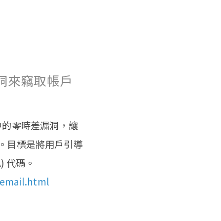
漏洞來竊取帳戶
務中的零時差漏洞，讓
。目標是將用戶引導
) 代碼。
-email.html