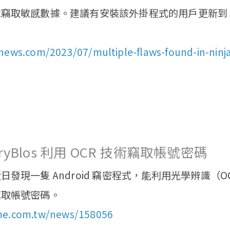
竊取敏感數據。建議有安裝該外掛程式的用戶更新到 3.6
news.com/2023/07/multiple-flaws-found-in-ninj
ryBlos 利用 OCR 技術竊取帳號密碼
發現一隻 Android 竊密程式，能利用光學辨識（
竊取帳號密碼。
me.com.tw/news/158056