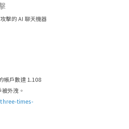
擊
攻擊的 AI 聊天機器
帳戶數達 1.108
戶被外洩。
-three-times-