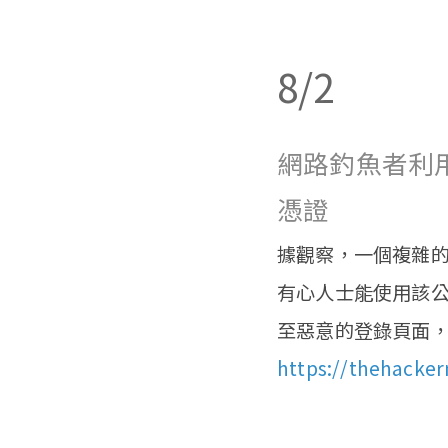
8/2
網路釣魚者利用 
憑證
據觀察，一個複雜的臉
有心人士能使用該
至惡意的登錄頁面，
https://thehacker