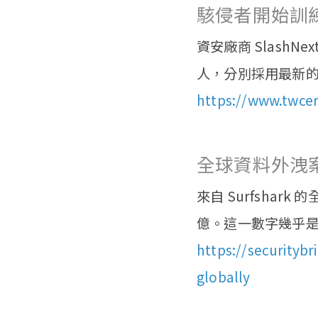
駭侵者開始訓練
資安廠商 Slash
人，分別採用最新的 Ch
https://www.twcer
全球資料外洩
來自 Surfshar
億。這一數字幾乎是
https://securityb
globally