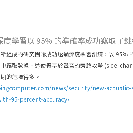
度學習以 95% 的準確率成功竊取了
所組成的研究團隊成功透過深度學習訓練，以 95% 
取數據。這使得基於聲音的旁路攻擊 (side-channel 
預期的危險得多。
ingcomputer.com/news/security/new-acoustic-a
ith-95-percent-accuracy/