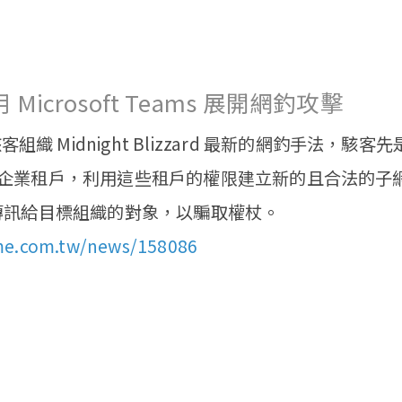
icrosoft Teams 展開網釣攻擊
織 Midnight Blizzard 最新的網釣手法，駭客
365 小型企業租戶，利用這些租戶的權限建立新的且合法的
eams 傳訊給目標組織的對象，以騙取權杖。
me.com.tw/news/158086