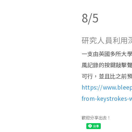
8/5
研究人員利用深
一支由英國多所大學
風記錄的按鍵敲擊聲中竊
可行，並且比之前
https://www.bleep
from-keystrokes-w
歡迎分享出去！