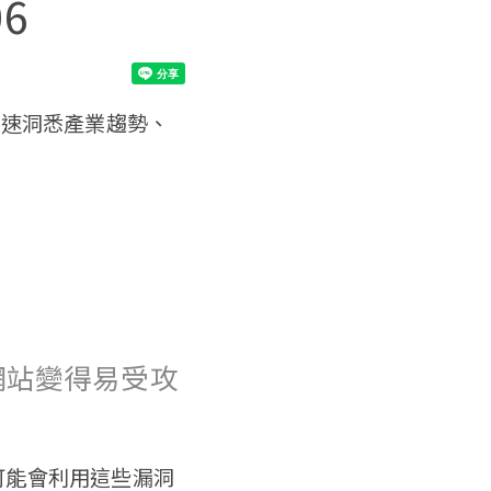
06
快速洞悉產業趨勢、
 個網站變得易受攻
人士可能會利用這些漏洞