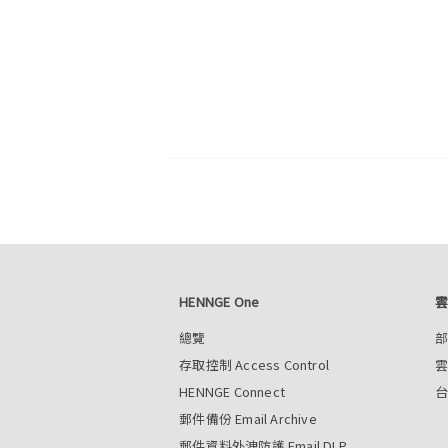
HENNGE One
總覽
存取控制 Access Control
HENNGE Connect
郵件備份 Email Archive
郵件資料外洩防護 Email DLP