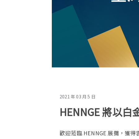
2021 年 03 月 5 日
HENNGE 將以白
歡迎蒞臨 HENNGE 展攤，