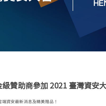
雲端收件匣防護 Cloud Protection
大檔案傳輸 Secure Transfer
社交工程演練 Tadrill
成功案例
金級贊助商參加 2021 臺灣資安
獲得雲端資安最新消息及精美贈品！