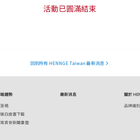
活動已圓滿結束
回到所有 HENNGE Taiwan 最新消息
雲端趨勢
最新消息
關於 HE
部落格
品牌識
雲端白皮書下載
台灣資安新聞彙整