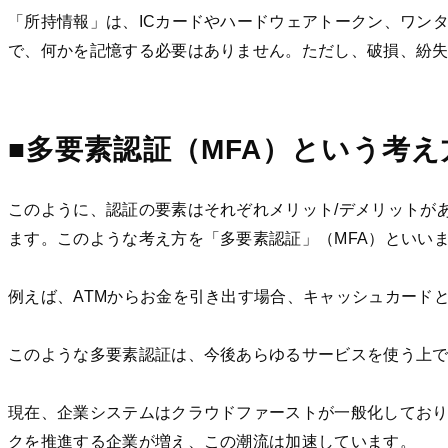
「所持情報」は、ICカードやハードウェアトークン、ワン
で、何かを記憶する必要はありません。ただし、破損、紛
■多要素認証（MFA）という考え
このように、認証の要素はそれぞれメリット/デメリットが
ます。このような考え方を「多要素認証」（MFA）といい
例えば、ATMからお金を引き出す場合、キャッシュカード
このような多要素認証は、今後あらゆるサービスを使う上
現在、企業システムはクラウドファーストが一般化してお
クを推進する企業が増え、この潮流は加速しています。