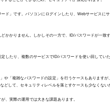
スワード」です。パソコンにログインしたり、Webサービスに
んどかかりません。しかしその一方で、ID/パスワードが一
設定したり、複数のサービスでID/パスワードを使い回して
更」や「複雑なパスワードの設定」を行うケースもありますが
るなどして、セキュリティレベルを落とすケースも少なくない
ですが、実際の運用では大きな課題あります。