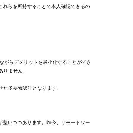
これらを所持することで本人確認できるの
しながらデメリットを最小化することができ
ありません。
せた多要素認証となります。
が整いつつあります。昨今、リモートワー