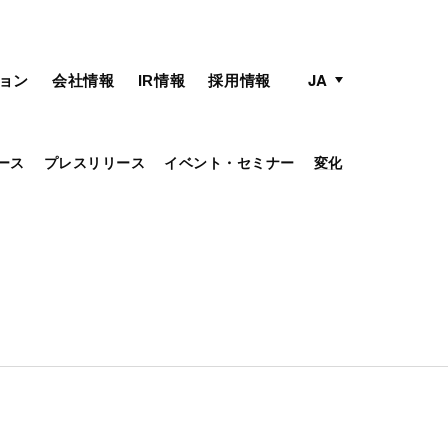
active language
language menu
JA
ョン
会社情報
IR情報
採用情報
ース
プレスリリース
イベント・セミナー
変化