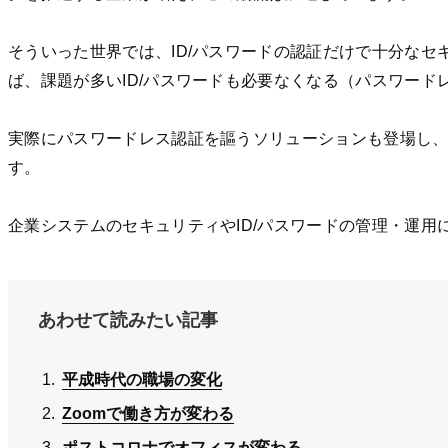
そういった世界では、ID/パスワードの認証だけで十分な
ば、課題が多いID/パスワードも必要なくなる（パスワード
実際にパスワードレス認証を謳うソリューションも登場し
す。
企業システムのセキュリティやID/パスワードの管理・運
あわせて読みたい記事
平成時代の職場の変化
平成時代の職場の変化
平成時代の職場の変化
Zoomで働き方が変わる
Zoomで働き方が変わる
Zoomで働き方が変わる
ポストコロナでオフィスが変わる
ポストコロナでオフィスが変わる
ポストコロナでオフィスが変わる