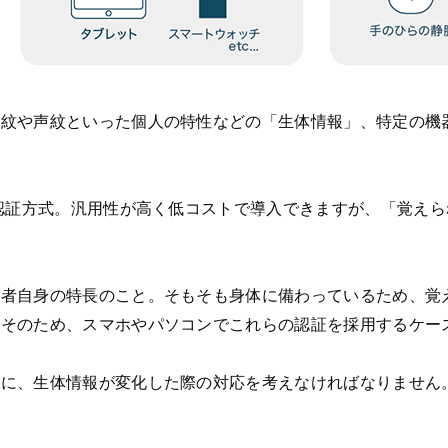
指紋や声紋といった個人の特性などの「生体情報」、特定の機
た認証方式。汎用性が高く低コストで導入できますが、「覚え
用者自身の特長のこと。そもそも身体に備わっているため、覚
。そのため、スマホやパソコンでこれらの認証を採用するケー
共に、生体情報が変化した際の対応を考えなければなりません