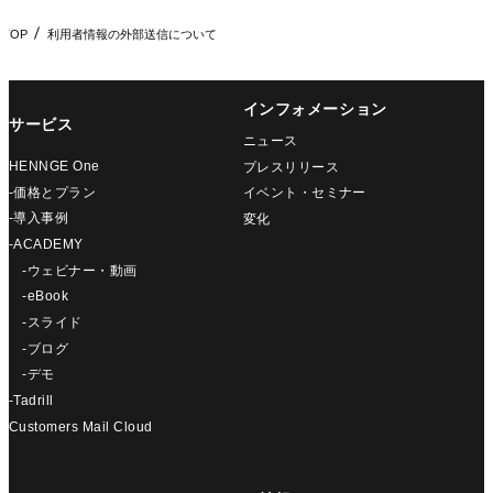
TOP
利用者情報の外部送信について
インフォメーション
サービス
ニュース
HENNGE One
プレスリリース
-価格とプラン
イベント・セミナー
-導入事例
変化
-ACADEMY
-ウェビナー・動画
-eBook
-スライド
-ブログ
-デモ
-Tadrill
Customers Mail Cloud