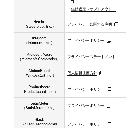
／
無効設定（オプトアウト）
無効設定（オプトアウト）
無効設定（オプトアウト）
Heroku
プライバシーに関する声明
プライバシーに関する声明
プライバシーに関する声明
（Salesforce, Inc.）
Intercom
プライバシーポリシー
プライバシーポリシー
プライバシーポリシー
（Intercom, Inc.）
Microsoft Azure
プライバシーステートメント
プライバシーステートメント
プライバシーステートメント
（Microsoft Corporation）
MotionBoard
個人情報保護方針
個人情報保護方針
個人情報保護方針
（WingArc1st Inc.）
Productboard
プライバシーポリシー
プライバシーポリシー
プライバシーポリシー
（Productboard, Inc.）
SatisMeter
プライバシーポリシー
プライバシーポリシー
プライバシーポリシー
（SatisMeter s.r.o.）
Slack
（Slack Technologies
プライバシーポリシー
プライバシーポリシー
プライバシーポリシー