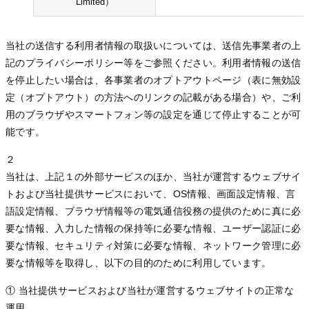
Limited）
当社の送信する利用者情報の取扱いについては、送信先事業者の上
記のプライバシーポリシー等をご参照ください。利用者情報の送信
を停止したい場合は、各事業者のオプトアウトページ（表に無効設
定（オプトアウト）の方法へのリンクの記載がある場合）や、ご利
用のブラウザやスマートフォン等の設定を通じて停止することが可
能です。
２
当社は、上記１の外部サービスのほか、当社が運営するウェブサイ
トおよび当社提供サービスにおいて、OS情報、画面設定情報、言
語設定情報、ブラウザ情報等の電気通信役務の提供のために真に必
要な情報、入力した情報の保持等に必要な情報、ユーザー認証に必
要な情報、セキュリティ対策に必要な情報、ネットワーク管理に必
要な情報等を取得し、以下の目的のために利用しています。
① 当社提供サービスおよび当社が運営するウェブサイトの正常な
運用