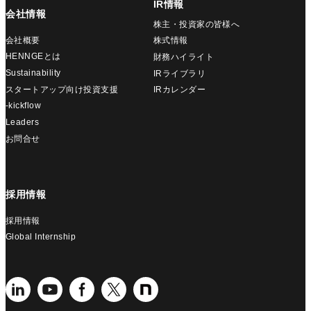
IR情報
会社情報
株主・投資家の皆様へ
会社概要
株式情報
HENNGEとは
財務ハイライト
Sustainability
IRライブラリ
スタートアップ向け投資支援
IRカレンダー
-kickflow
Leaders
お問合せ
採用情報
採用情報
Global Internship