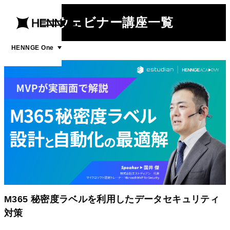
ウェビナー講座一覧
menu
open
menu
HENNGE One
M365 秘密度ラベルを利用したデータセキュリティ
対策