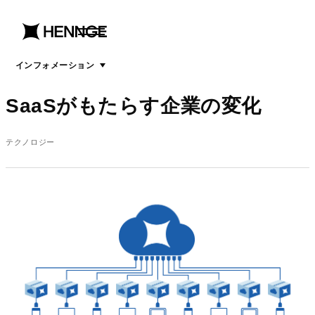
menu
open
menu
インフォメーション
SaaSがもたらす企業の変化
テクノロジー