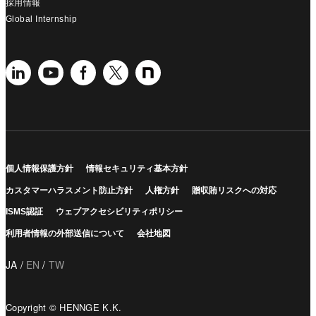
採用情報
Global Internship
個人情報保護方針
情報セキュリティ基本方針
カスタマーハラスメント防止方針
人権方針
贈収賄リスクへの対応
ISMS認証
ウェブアクセシビリティポリシー
利用者情報の外部送信について
会社地図
JA
EN
TW
Copyright © HENNGE K.K.