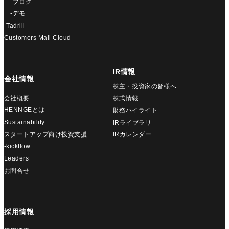
-ブログ
-デモ
-Tadrill
Customers Mail Cloud
IR情報
会社情報
株主・投資家の皆様へ
会社概要
株式情報
HENNGEとは
財務ハイライト
Sustainability
IRライブラリ
スタートアップ向け投資支援
IRカレンダー
-kickflow
Leaders
お問合せ
採用情報