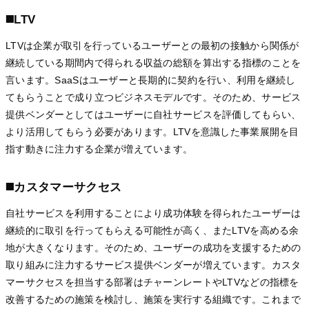
◼️LTV
LTVは企業が取引を行っているユーザーとの最初の接触から関係が
継続している期間内で得られる収益の総額を算出する指標のことを
言います。SaaSはユーザーと長期的に契約を行い、利用を継続し
てもらうことで成り立つビジネスモデルです。そのため、サービス
提供ベンダーとしてはユーザーに自社サービスを評価してもらい、
より活用してもらう必要があります。LTVを意識した事業展開を目
指す動きに注力する企業が増えています。
◼️カスタマーサクセス
自社サービスを利用することにより成功体験を得られたユーザーは
継続的に取引を行ってもらえる可能性が高く、またLTVを高める余
地が大きくなります。そのため、ユーザーの成功を支援するための
取り組みに注力するサービス提供ベンダーが増えています。カスタ
マーサクセスを担当する部署はチャーンレートやLTVなどの指標を
改善するための施策を検討し、施策を実行する組織です。これまで