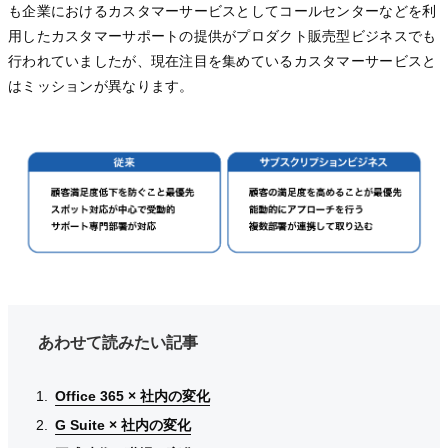
も企業におけるカスタマーサービスとしてコールセンターなどを利
用したカスタマーサポートの提供がプロダクト販売型ビジネスでも
行われていましたが、現在注目を集めているカスタマーサービスと
はミッションが異なります。
あわせて読みたい記事
Office 365 × 社内の変化
Office 365 × 社内の変化
Office 365 × 社内の変化
G Suite × 社内の変化
G Suite × 社内の変化
G Suite × 社内の変化