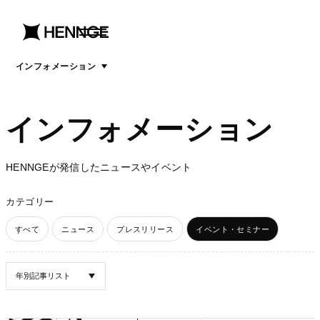
menu
open
menu
インフォメーション
インフォメーション
HENNGEが発信したニュースやイベント
カテゴリー
すべて
ニュース
プレスリリース
イベント・セミナー