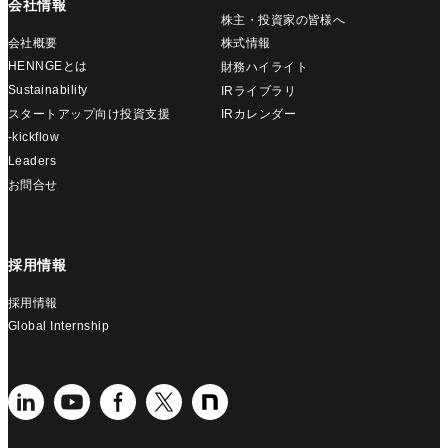
会社情報
株主・投資家の皆様へ
会社概要
株式情報
HENNGEとは
財務ハイライト
Sustainability
IRライブラリ
スタートアップ向け投資支援
IRカレンダー
-kickflow
Leaders
お問合せ
採用情報
採用情報
Global Internship