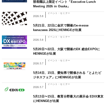
部長職以上限定イベント「Executive Lunch
Meeting 2026 in Osaka」
イベント・セミナー
2026.5.8
5月21日、22日に金沢で開催のe-messe
kanazawa 2026にHENNGEが出展
イベント・セミナー
2026.5.8
5月20日〜22日、大阪で開催のDX 総合EXPOに
HENNGEが出展
イベント・セミナー
2026.5.7
5月14日、15日、愛知県で開催される「とよたビ
ジネスフェア」にHENNGEが出展
イベント・セミナー
2026.5.7
5月13日〜15日、教育分野最大の展示会 EDIX東京
にHENNGEが出展