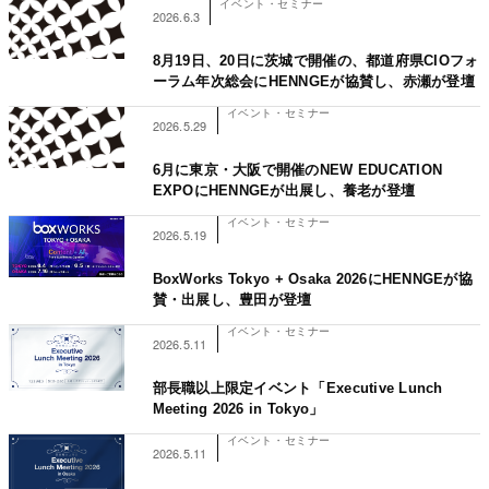
イベント・セミナー
2026.6.3
8月19日、20日に茨城で開催の、都道府県CIOフォ
ーラム年次総会にHENNGEが協賛し、赤瀬が登壇
イベント・セミナー
2026.5.29
6月に東京・大阪で開催のNEW EDUCATION
EXPOにHENNGEが出展し、養老が登壇
イベント・セミナー
2026.5.19
BoxWorks Tokyo + Osaka 2026にHENNGEが協
賛・出展し、豊田が登壇
イベント・セミナー
2026.5.11
部長職以上限定イベント「Executive Lunch
Meeting 2026 in Tokyo」
イベント・セミナー
2026.5.11