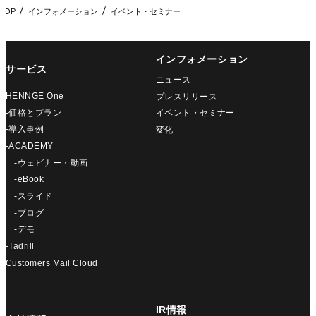
TOP
インフォメーション
イベント・セミナー
インフォメーション
サービス
ニュース
HENNGE One
プレスリリース
-価格とプラン
イベント・セミナー
-導入事例
変化
-ACADEMY
-ウェビナー・動画
-eBook
-スライド
-ブログ
-デモ
-Tadrill
Customers Mail Cloud
IR情報