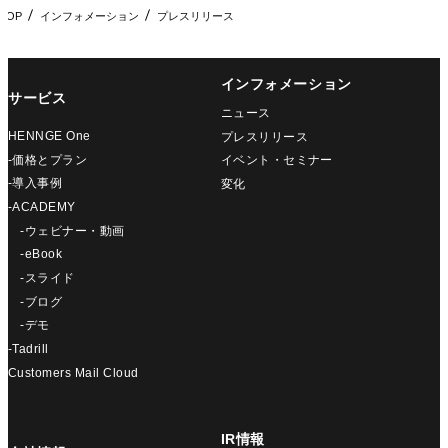
TOP
インフォメーション
プレスリリース
インフォメーション
サービス
ニュース
HENNGE One
プレスリリース
-価格とプラン
イベント・セミナー
-導入事例
変化
-ACADEMY
-ウェビナー・動画
-eBook
-スライド
-ブログ
-デモ
-Tadrill
Customers Mail Cloud
IR情報