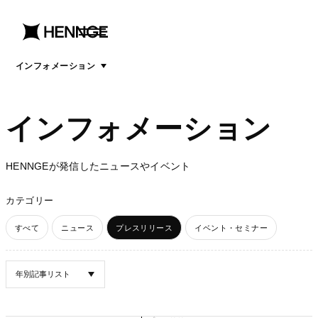
menu
open
menu
インフォメーション
インフォメーション
HENNGEが発信したニュースやイベント
カテゴリー
すべて
ニュース
プレスリリース
イベント・セミナー