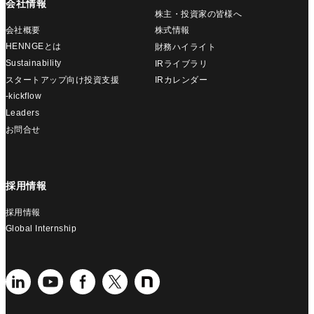
会社情報
株主・投資家の皆様へ
会社概要
株式情報
HENNGEとは
財務ハイライト
Sustainability
IRライブラリ
スタートアップ向け投資支援
IRカレンダー
-kickflow
Leaders
お問合せ
採用情報
採用情報
Global Internship