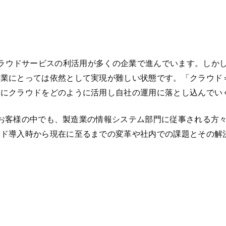
5 等のクラウドサービスの利活用が多くの企業で進んでいます。
企業にとっては依然として実現が難しい状態です。「クラウド
為にクラウドをどのように活用し自社の運用に落とし込んでい
いるお客様の中でも、製造業の情報システム部門に従事される
ウド導入時から現在に至るまでの変革や社内での課題とその解