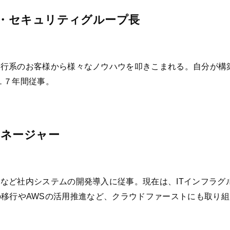
・セキュリティグループ長
銀行系のお客様から様々なノウハウを叩きこまれる。自分が構
１７年間従事。
マネージャー
など社内システムの開発導入に従事。現在は、ITインフラグ
65への移行やAWSの活用推進など、クラウドファーストにも取り