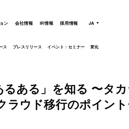
active language
language menu
JA
ョン
会社情報
IR情報
採用情報
ース
プレスリリース
イベント・セミナー
変化
あるある」を知る 〜タ
 クラウド移行のポイント