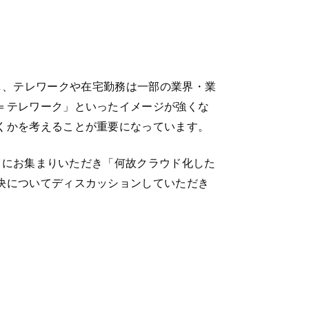
しかし、テレワークや在宅勤務は一部の業界・業
＝テレワーク」といったイメージが強くな
くかを考えることが重要になっています。
方々にお集まりいただき「何故クラウド化した
決についてディスカッションしていただき