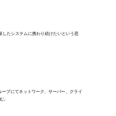
築したシステムに携わり続けたいという思
ループにてネットワーク、サーバー、クライ
組む。