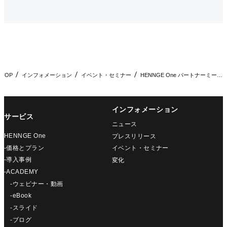
TOP
インフォメーション
イベント・セミナー
HENNGE One パートナーミーティング 2022
インフォメーション
サービス
ニュース
HENNGE One
プレスリリース
-価格とプラン
イベント・セミナー
-導入事例
変化
-ACADEMY
-ウェビナー・動画
-eBook
-スライド
-ブログ