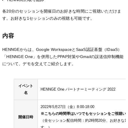
各20分のセッションを開催日のお好きな時間にご視聴いただけま
す。お好きな1セッションのみの視聴も可能です。
内容
HENNGEからは、Google WorkspaceとSaaS認証基盤（IDaaS）
「HENNGE One」を併用したPPAP対策やGmailの誤送信抑制機能
について、デモを交えてご紹介します。
イベント
HENNGE One パートナーミーティング 2022
名
2022年5月27日（金）8:00-18:00
※こちらの時間帯はいつでもセッションをご視聴い
開催日時
（全セッション配信時間：約2時間20分、お好きな
す。）