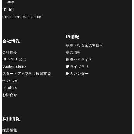
-デモ
-Tadrill
Customers Mail Cloud
IR情報
会社情報
株主・投資家の皆様へ
会社概要
株式情報
HENNGEとは
財務ハイライト
Sustainability
IRライブラリ
スタートアップ向け投資支援
IRカレンダー
-kickflow
Leaders
お問合せ
採用情報
採用情報