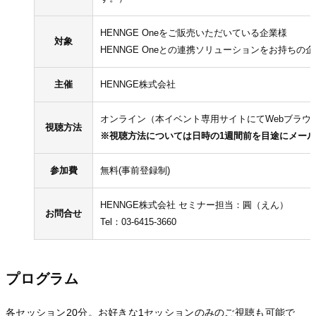
HENNGE Oneをご販売いただいている企業様
対象
HENNGE Oneとの連携ソリューションをお持ちの
主催
HENNGE株式会社
オンライン（本イベント専用サイトにてWebブラウ
視聴方法
※視聴方法については日時の1週間前を目途にメー
参加費
無料(事前登録制)
HENNGE株式会社 セミナー担当：圓（えん）
お問合せ
Tel：03-6415-3660
プログラム
各セッション20分。お好きな1セッションのみのご視聴も可能で