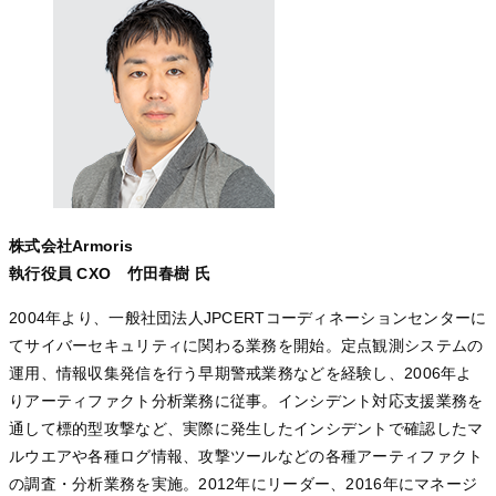
株式会社Armoris
執行役員 CXO 竹田春樹 氏
2004年より、一般社団法人JPCERTコーディネーションセンターに
てサイバーセキュリティに関わる業務を開始。定点観測システムの
運用、情報収集発信を行う早期警戒業務などを経験し、2006年よ
りアーティファクト分析業務に従事。インシデント対応支援業務を
通して標的型攻撃など、実際に発生したインシデントで確認したマ
ルウエアや各種ログ情報、攻撃ツールなどの各種アーティファクト
の調査・分析業務を実施。2012年にリーダー、2016年にマネージ