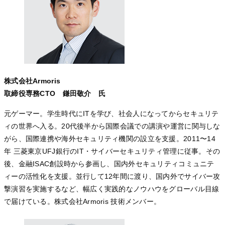
株式会社Armoris
取締役専務CTO 鎌田敬介 氏
元ゲーマー。学生時代にITを学び、社会人になってからセキュリテ
ィの世界へ入る。20代後半から国際会議での講演や運営に関与しな
がら、国際連携や海外セキュリティ機関の設立を支援。2011〜14
年 三菱東京UFJ銀行のIT・サイバーセキュリティ管理に従事。その
後、金融ISAC創設時から参画し、国内外セキュリティコミュニテ
ィーの活性化を支援。並行して12年間に渡り、国内外でサイバー攻
撃演習を実施するなど、幅広く実践的なノウハウをグローバル目線
で届けている。株式会社Armoris 技術メンバー。