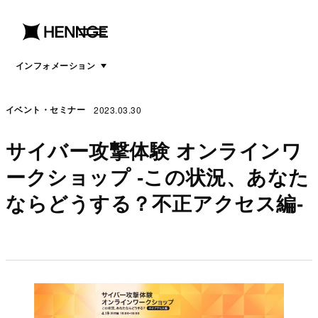
menu
open
menu
インフォメーション
2023.03.30
イベント・セミナー
サイバー攻撃体験 オンラインワ
ークショップ -この状況、あなた
ならどうする？不正アクセス編-