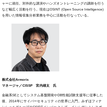
ャーに就任。対外的な講演やハンズオントレーニングの講師を行う
など幅広く活動を行う。現在はOSINT (Open Source Intelligence)
を用いた情報収集分析業務を中心に活動を行なっている。
株式会社Armoris
マネージャ／CISSP 宮内雄太 氏
金融系SEとしてシステム基盤開発やDB性能試験支援等に従事した
後、2014年にサイバーセキュリティの世界に入門。みずほフィナ
ンシャルグループのCSIRTメンバー として、インシデントレスポ