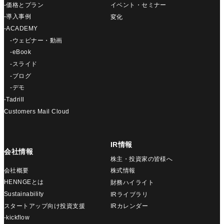
-価格とプラン
イベント・セミナー
-導入事例
変化
-ACADEMY
-ウェビナー・動画
-eBook
-スライド
-ブログ
-デモ
-Tadrill
Customers Mail Cloud
IR情報
会社情報
株主・投資家の皆様へ
会社概要
株式情報
HENNGEとは
財務ハイライト
Sustainability
IRライブラリ
スタートアップ向け投資支援
IRカレンダー
-kickflow