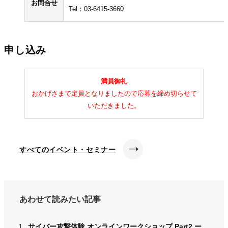
お問合せ
Tel：03-6415-3660
申し込み
満員御礼
おかげさまで定員となりましたので応募を締め切らせて
いただきました。
すべてのイベント・セミナー
あわせて読みたい記事
サイバー攻撃体験 オンラインワークショップ Part2 ー
サイバー攻撃体験 オンラインワークショップ Part2 ー
サイバー攻撃体験 オンラインワークショップ Part2 ー