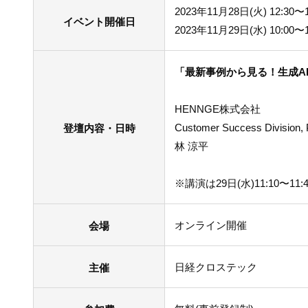
2023年11月28日(火) 12:30〜1
イベント開催日
2023年11月29日(水) 10:00〜1
「最新事例から見る！生成A
HENNGE株式会社
Customer Success Division, 
登壇内容・日時
林 涼平
※講演は29日(水)11:10〜11:
オンライン開催
会場
日経クロステック
主催