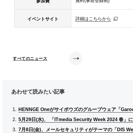
無料(事前登録制)
参加費
詳細はこちらから
詳細はこちらから
詳細はこちらから
イベントサイト
すべてのニュース
あわせて読みたい記事
HENNGE Oneがサイボウズのグループウェア「G
HENNGE Oneがサイボウズのグループウェア「G
HENNGE Oneがサイボウズのグループウェア「G
5月29日(水)、 「ITmedia Security Week 2024
5月29日(水)、 「ITmedia Security Week 2024
5月29日(水)、 「ITmedia Security Week 2024
7月8日(金)、メールセキュリティがテーマの「DIS We
7月8日(金)、メールセキュリティがテーマの「DIS We
7月8日(金)、メールセキュリティがテーマの「DIS We