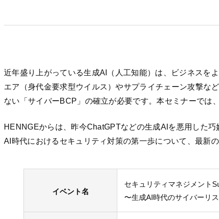
近年盛り上がっている生成AI（人工知能）は、ビジネスを
エア（身代金要求型ウイルス）やサプライチェーン攻撃な
ない「サイバーBCP」の確立が必要です。本セミナーでは
HENNGEからは、昨今ChatGPTなどの生成AIを悪
AI時代におけるセキュリティ対策の第一歩について、最新
セキュリティマネジメントSummit
イベント名
〜生成AI時代のサイバーリ