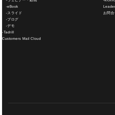
-eBook
Leade
-スライド
お問合
-ブログ
-デモ
-Tadrill
Customers Mail Cloud