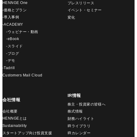
HENNGE One
プレスリリース
-価格とプラン
イベント・セミナー
-導入事例
変化
-ACADEMY
-ウェビナー・動画
-eBook
-スライド
-ブログ
-デモ
-Tadrill
Customers Mail Cloud
IR情報
会社情報
株主・投資家の皆様へ
会社概要
株式情報
HENNGEとは
財務ハイライト
Sustainability
IRライブラリ
スタートアップ向け投資支援
IRカレンダー