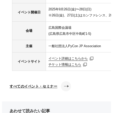
2025年9月26日(金)〜28日(日)
イベント開催日
※26日(金)、27日(土)はカンファレンス、2
広島国際会議場
会場
(広島県広島市中区中島町1-5)
主催
一般社団法人PyCon JP Association
イベント詳細はこちらから
イベント詳細はこちらから
イベント詳細はこちらから
イベントサイト
チケット情報はこちら
チケット情報はこちら
チケット情報はこちら
すべてのイベント・セミナー
あわせて読みたい記事