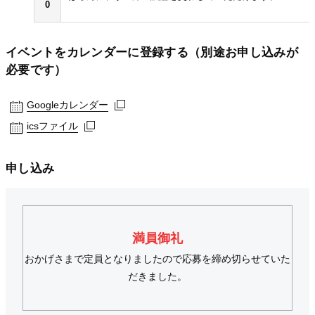
0
イベントをカレンダーに登録する（別途お申し込みが
必要です）
Googleカレンダー
Googleカレンダー
Googleカレンダー
icsファイル
icsファイル
icsファイル
申し込み
満員御礼
おかげさまで定員となりましたので応募を締め切らせていた
だきました。