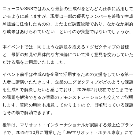
ニュースやSNSではみんな最新の生成AIをどんどん仕事に活用して
いるように感じますが、現実は一部の優秀なメンバーを兼務で生成
AI担当に任命したものの、まだまだ調査段階であり、なかなか劇的
な成果はあげられていない、というのが実態ではないでしょうか。
本イベントでは、同じような課題を抱えるエグゼクティブの皆様
と、最新の知見や具体的な方法論について深く意見を交わしていた
だける場をご用意いたしました。
イベント前半は生成AIを企業で活用するための支援をしている第一
人者に講演いただきます。企業のエグゼクティブがどのような課題
を生成AIで解決したいと感じており、2026年7月現在でどこまでそ
の課題を解決できるか実際のデモンストレーションも交えてご説明
します。質問の時間も用意しておりますので、日頃思っている課題
もその場で解消できます。
後半は、マリオット・インターナショナルが展開する最上位ブラン
ドで、2025年10月に開業した「JWマリオット・ホテル東京」にて