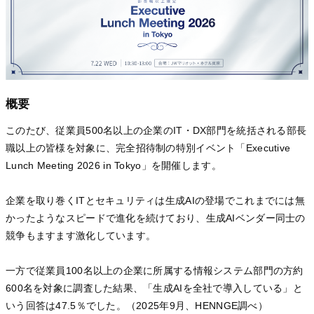
概要
このたび、従業員500名以上の企業のIT・DX部門を統括される部長
職以上の皆様を対象に、完全招待制の特別イベント「Executive
Lunch Meeting 2026 in Tokyo」を開催します。
企業を取り巻くITとセキュリティは生成AIの登場でこれまでには無
かったようなスピードで進化を続けており、生成AIベンダー同士の
競争もますます激化しています。
一方で従業員100名以上の企業に所属する情報システム部門の方約
600名を対象に調査した結果、「生成AIを全社で導入している」と
いう回答は47.5％でした。（2025年9月、HENNGE調べ）