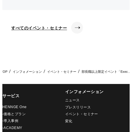
すべてのイベント・セミナー
TOP
インフォメーション
イベント・セミナー
部長職以上限定イベント「Executive Lunch Me…
インフォメーション
サービス
ニュース
HENNGE One
プレスリリース
-価格とプラン
イベント・セミナー
-導入事例
変化
-ACADEMY