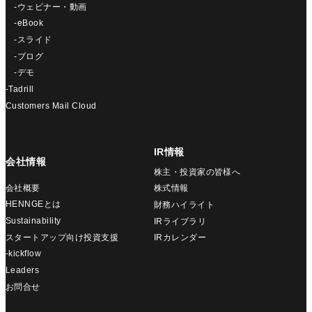
-ウェビナー・動画
-eBook
-スライド
-ブログ
-デモ
-Tadrill
Customers Mail Cloud
IR情報
会社情報
株主・投資家の皆様へ
会社概要
株式情報
HENNGEとは
財務ハイライト
Sustainability
IRライブラリ
スタートアップ向け投資支援
IRカレンダー
-kickflow
Leaders
お問合せ