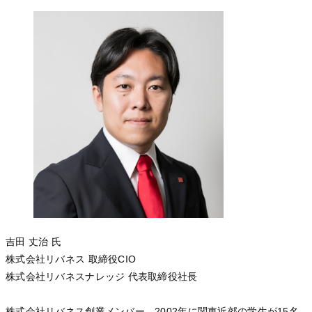
吉田 丈治 氏
株式会社リバネス 取締役CIO
株式会社リバネスナレッジ 代表取締役社長
株式会社リバネス創業メンバー。2002年に関東近郊の学生が15名