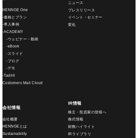
ニュース
HENNGE One
プレスリリース
-価格とプラン
イベント・セミナー
-導入事例
変化
-ACADEMY
-ウェビナー・動画
-eBook
-スライド
-ブログ
-デモ
-Tadrill
Customers Mail Cloud
IR情報
会社情報
株主・投資家の皆様へ
会社概要
株式情報
HENNGEとは
財務ハイライト
Sustainability
IRライブラリ