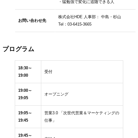
・猛勉強で変化に追随できる人
株式会社HDE 人事部： 中島・杉山
お問い合わせ先
Tel：03-6415-3665
プログラム
18:30～
受付
19:00
19:00～
オープニング
19:05
19:05～
営業3.0 「次世代営業＆マーケティングの
19:45
仕事」
19:45～