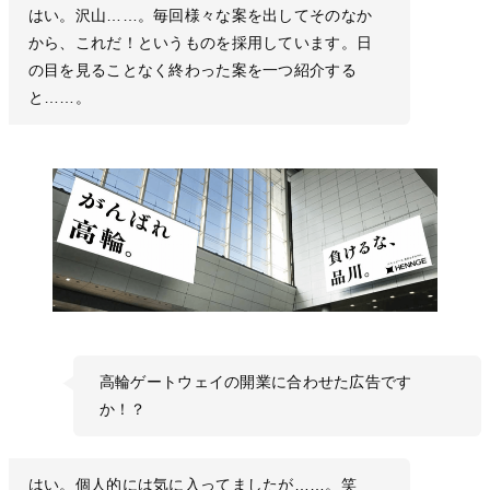
はい。沢山……。毎回様々な案を出してそのなか
から、これだ！というものを採用しています。日
の目を見ることなく終わった案を一つ紹介する
と……。
高輪ゲートウェイの開業に合わせた広告です
か！？
はい。個人的には気に入ってましたが……。笑