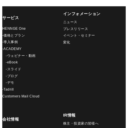
インフォメーション
サービス
ニュース
HENNGE One
プレスリリース
-価格とプラン
イベント・セミナー
-導入事例
変化
-ACADEMY
-ウェビナー・動画
-eBook
-スライド
-ブログ
-デモ
-Tadrill
Customers Mail Cloud
IR情報
会社情報
株主・投資家の皆様へ