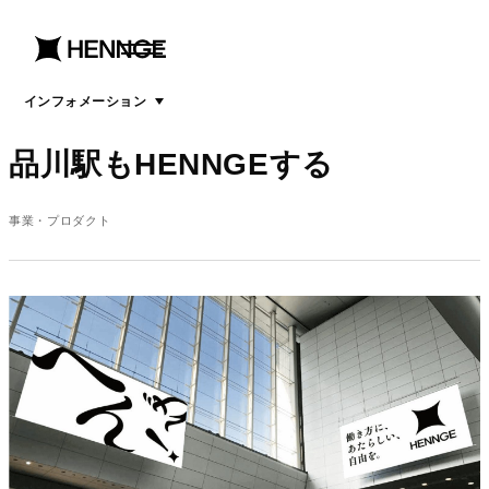
menu
open
menu
インフォメーション
品川駅もHENNGEする
事業・プロダクト