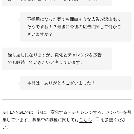
不採用になった案でも面白そうな広告が沢山あり
そうですね！？最後に今後の広告に関して何かご
ざいますか？
繰り返しになりますが、変化とチャレンジを広告
でも継続していきたいと考えています。
本日は、ありがとうございました！
※HENNGEでは一緒に、変化する・チャレンジする、メンバーを募
集しています。募集中の職種に関しては
こちら
こちら
こちら
を参照くださ
い。