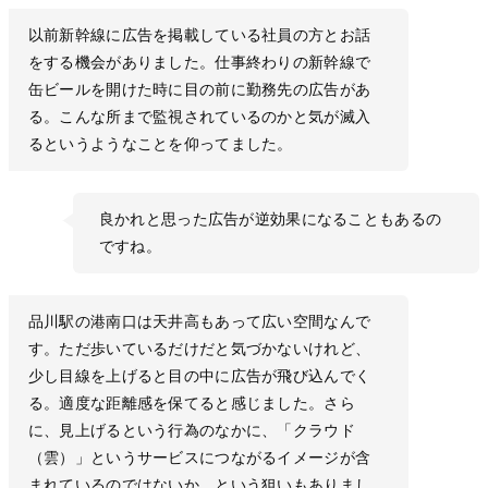
以前新幹線に広告を掲載している社員の方とお話
をする機会がありました。仕事終わりの新幹線で
缶ビールを開けた時に目の前に勤務先の広告があ
る。こんな所まで監視されているのかと気が滅入
るというようなことを仰ってました。
良かれと思った広告が逆効果になることもあるの
ですね。
品川駅の港南口は天井高もあって広い空間なんで
す。ただ歩いているだけだと気づかないけれど、
少し目線を上げると目の中に広告が飛び込んでく
る。適度な距離感を保てると感じました。さら
に、見上げるという行為のなかに、「クラウド
（雲）」というサービスにつながるイメージが含
まれているのではないか、という狙いもありまし