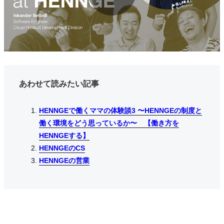
P
l
あわせて読みたい記事
a
HENNGEで働くママの体験談3 〜HENNGEの制度と
HENNGEで働くママの体験談3 〜HENNGEの制度と
HENNGEで働くママの体験談3 〜HENNGEの制度と
働く環境をどう思っているか〜 【働き方を
働く環境をどう思っているか〜 【働き方を
働く環境をどう思っているか〜 【働き方を
HENNGEする】
HENNGEする】
HENNGEする】
HENNGEのCS
HENNGEのCS
HENNGEのCS
y
HENNGEの営業
HENNGEの営業
HENNGEの営業
V