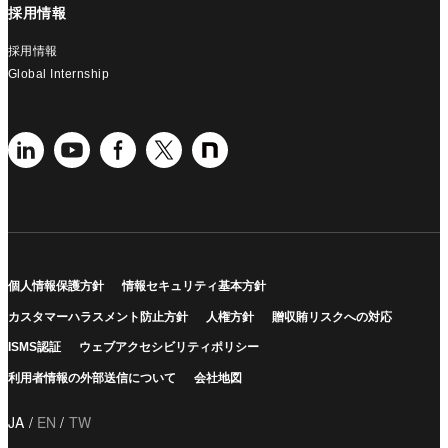
採用情報
採用情報
Global Internship
個人情報保護方針
情報セキュリティ基本方針
カスタマーハラスメント防止方針
人権方針
贈収賄リスクへの対応
ISMS認証
ウェブアクセシビリティポリシー
利用者情報の外部送信について
会社地図
JA
EN
TW