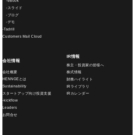
-eBook
-スライド
-ブログ
-デモ
-Tadrill
Customers Mail Cloud
IR情報
会社情報
株主・投資家の皆様へ
会社概要
株式情報
HENNGEとは
財務ハイライト
Sustainability
IRライブラリ
スタートアップ向け投資支援
IRカレンダー
-kickflow
Leaders
お問合せ