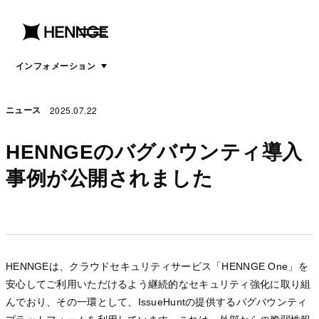
menu
open
menu
インフォメーション
2025.07.22
ニュース
HENNGEのバグバウンティ導入
事例が公開されました
HENNGEは、クラウドセキュリティサービス「HENNGE One」を
安心してご利用いただけるよう継続的なセキュリティ強化に取り組
んでおり、その一環として、IssueHuntの提供するバグバウンティ