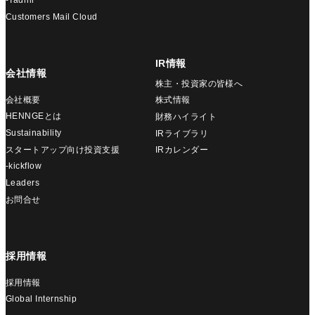
-Tadrill
Customers Mail Cloud
IR情報
会社情報
株主・投資家の皆様へ
会社概要
株式情報
HENNGEとは
財務ハイライト
Sustainability
IRライブラリ
スタートアップ向け投資支援
IRカレンダー
-kickflow
Leaders
お問合せ
採用情報
採用情報
Global Internship