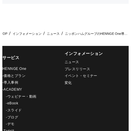
TOP
インフォメーション
ニュース
ニッポンハムグループのHENNGE One導入事例公開
インフォメーション
サービス
ニュース
HENNGE One
プレスリリース
-価格とプラン
イベント・セミナー
-導入事例
変化
-ACADEMY
-ウェビナー・動画
-eBook
-スライド
-ブログ
-デモ