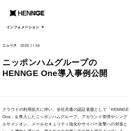
menu
open
menu
インフォメーション
2025.11.04
ニュース
ニッポンハムグループの
HENNGE One導入事例公開
クラウドの利用拡大に伴い、全社共通の認証基盤として「HENNGE
One」を導入したニッポンハムグループ。アカウント管理やシング
ルサインオン、メールセキュリティ強化やサイバー攻撃への対策と