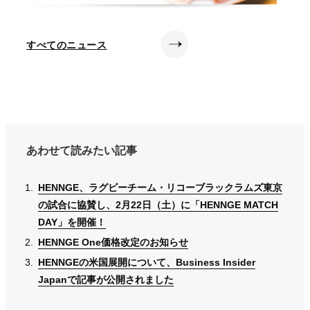
すべてのニュース
あわせて読みたい記事
HENNGE、ラグビーチーム・リコーブラックラムズ東京
HENNGE、ラグビーチーム・リコーブラックラムズ東京
HENNGE、ラグビーチーム・リコーブラックラムズ東京
の試合に協賛し、2月22日（土）に「HENNGE MATCH
の試合に協賛し、2月22日（土）に「HENNGE MATCH
の試合に協賛し、2月22日（土）に「HENNGE MATCH
DAY」を開催！
DAY」を開催！
DAY」を開催！
HENNGE One価格改定のお知らせ
HENNGE One価格改定のお知らせ
HENNGE One価格改定のお知らせ
HENNGEの米国展開について、Business Insider
HENNGEの米国展開について、Business Insider
HENNGEの米国展開について、Business Insider
Japanで記事が公開されました
Japanで記事が公開されました
Japanで記事が公開されました