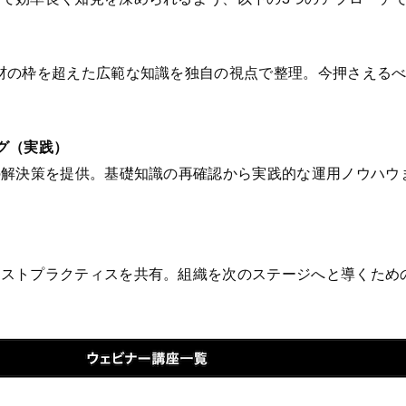
材の枠を超えた広範な知識を独自の視点で整理。今押さえる
グ（実践）
の解決策を提供。基礎知識の再確認から実践的な運用ノウハウ
ベストプラクティスを共有。組織を次のステージへと導くため