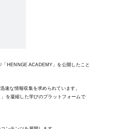
ENNGE ACADEMY」を公開したこと
つ迅速な情報収集を求められています。
こと」を凝縮した学びのプラットフォームで
でコンテンツを展開します。