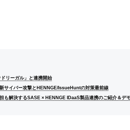
ラウドリーガル」と連携開始
ラウドリーガル」と連携開始
ラウドリーガル」と連携開始
バー攻撃とHENNGE/IssueHuntの対策最前線
バー攻撃とHENNGE/IssueHuntの対策最前線
バー攻撃とHENNGE/IssueHuntの対策最前線
決するSASE × HENNGE IDaaS製品連携のご紹介＆デ
決するSASE × HENNGE IDaaS製品連携のご紹介＆デ
決するSASE × HENNGE IDaaS製品連携のご紹介＆デ