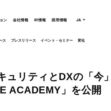
active language
language menu
JA
ョン
会社情報
IR情報
採用情報
ース
プレスリリース
イベント・セミナー
変化
セキュリティとDXの「今
E ACADEMY」を公開