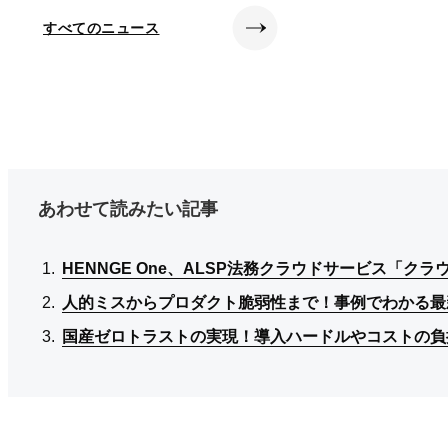
すべてのニュース
あわせて読みたい記事
HENNGE One、ALSP法務クラウドサービス「ク
HENNGE One、ALSP法務クラウドサービス「ク
HENNGE One、ALSP法務クラウドサービス「ク
人的ミスからプロダクト脆弱性まで！事例でわかる最新サイ
人的ミスからプロダクト脆弱性まで！事例でわかる最新サイ
人的ミスからプロダクト脆弱性まで！事例でわかる最新サイ
国産ゼロトラストの実現！導入ハードルやコストの負担も解
国産ゼロトラストの実現！導入ハードルやコストの負担も解
国産ゼロトラストの実現！導入ハードルやコストの負担も解