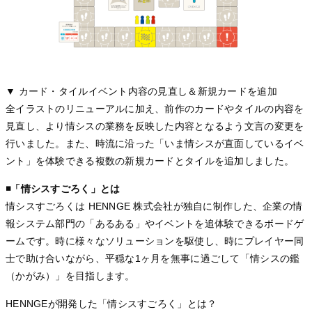
▼ カード・タイルイベント内容の見直し＆新規カードを追加
全イラストのリニューアルに加え、前作のカードやタイルの内容を
見直し、より情シスの業務を反映した内容となるよう文言の変更を
行いました。また、時流に沿った「いま情シスが直面しているイベ
ント」を体験できる複数の新規カードとタイルを追加しました。
◾️「情シスすごろく」とは
情シスすごろくは HENNGE 株式会社が独自に制作した、企業の情
報システム部門の「あるある」やイベントを追体験できるボードゲ
ームです。時に様々なソリューションを駆使し、時にプレイヤー同
士で助け合いながら、平穏な1ヶ月を無事に過ごして「情シスの鑑
（かがみ）」を目指します。
HENNGEが開発した「情シスすごろく」とは？