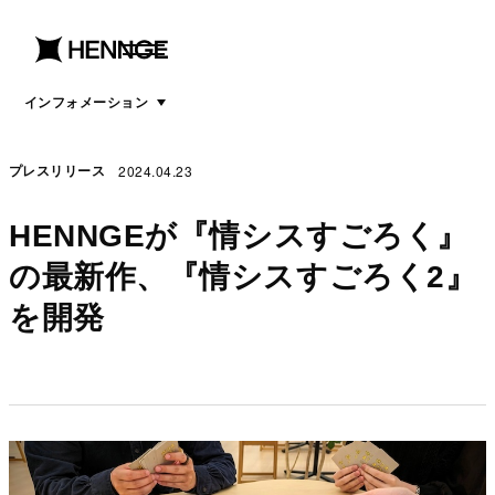
menu
open
menu
インフォメーション
2024.04.23
プレスリリース
HENNGEが『情シスすごろく』
の最新作、『情シスすごろく2』
を開発