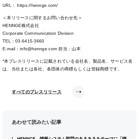
URL： https://hennge.com/
＜本リリースに関するお問い合わせ先＞
HENNGE株式会社
Corporate Communication Division
TEL：03-6415-3660
E-mail：info@hennge.com 担当：山本
*本プレスリリースに記載されている会社名、製品名、サービス名
は、当社または各社、各団体の商標もしくは登録商標です。
すべてのプレスリリース
あわせて読みたい記事
HENNGE、情報システム部門のあるあるをテーマに「情
HENNGE、情報システム部門のあるあるをテーマに「情
HENNGE、情報システム部門のあるあるをテーマに「情