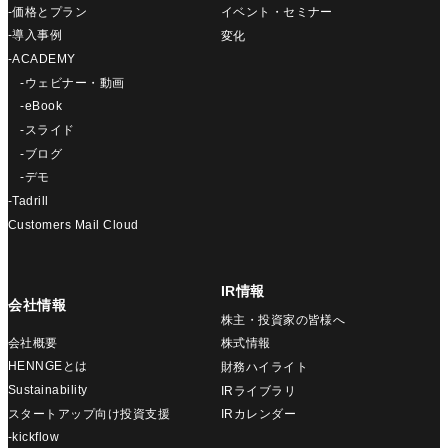
-価格とプラン
イベント・セミナー
-導入事例
変化
-ACADEMY
-ウェビナー・動画
-eBook
-スライド
-ブログ
-デモ
-Tadrill
Customers Mail Cloud
IR情報
会社情報
株主・投資家の皆様へ
会社概要
株式情報
HENNGEとは
財務ハイライト
Sustainability
IRライブラリ
スタートアップ向け投資支援
IRカレンダー
-kickflow