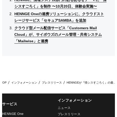
シスすごろく」を制作 〜10月20日、体験会実施〜
シスすごろく」を制作 〜10月20日、体験会実施〜
シスすごろく」を制作 〜10月20日、体験会実施〜
HENNGE Oneの連携ソリューションに、クラウドスト
HENNGE Oneの連携ソリューションに、クラウドスト
HENNGE Oneの連携ソリューションに、クラウドスト
レージサービス「セキュアSAMBA」を追加
レージサービス「セキュアSAMBA」を追加
レージサービス「セキュアSAMBA」を追加
クラウド型メール配信サービス「Customers Mail
クラウド型メール配信サービス「Customers Mail
クラウド型メール配信サービス「Customers Mail
Cloud」が、サイボウズのメール管理・共有システム
Cloud」が、サイボウズのメール管理・共有システム
Cloud」が、サイボウズのメール管理・共有システム
「Mailwise」と連携
「Mailwise」と連携
「Mailwise」と連携
TOP
インフォメーション
プレスリリース
HENNGEが『情シスすごろく』の最新作、『情シスすごろく2…
インフォメーション
サービス
ニュース
HENNGE One
プレスリリース