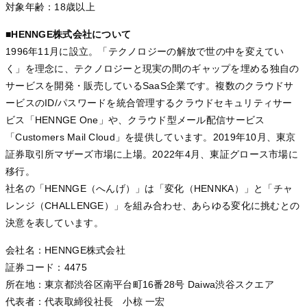
対象年齢：18歳以上
■HENNGE株式会社について
1996年11月に設立。「テクノロジーの解放で世の中を変えてい
く」を理念に、テクノロジーと現実の間のギャップを埋める独自の
サービスを開発・販売しているSaaS企業です。複数のクラウドサ
ービスのID/パスワードを統合管理するクラウドセキュリティサー
ビス「HENNGE One」や、クラウド型メール配信サービス
「Customers Mail Cloud」を提供しています。2019年10月、東京
証券取引所マザーズ市場に上場。2022年4月、東証グロース市場に
移行。
社名の「HENNGE（へんげ）」は「変化（HENNKA）」と「チャ
レンジ（CHALLENGE）」を組み合わせ、あらゆる変化に挑むとの
決意を表しています。
会社名：HENNGE株式会社
証券コード：4475
所在地：東京都渋谷区南平台町16番28号 Daiwa渋谷スクエア
代表者：代表取締役社長 小椋 一宏