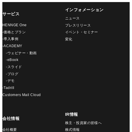
インフォメーション
サービス
ニュース
HENNGE One
プレスリリース
-価格とプラン
イベント・セミナー
-導入事例
変化
-ACADEMY
-ウェビナー・動画
-eBook
-スライド
-ブログ
-デモ
-Tadrill
Customers Mail Cloud
IR情報
会社情報
株主・投資家の皆様へ
会社概要
株式情報