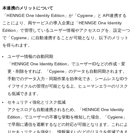
本連携のメリットについて
「HENNGE One Identity Edition」が「Cygiene」と API連携する
ことにより、両サービスの導入企業は「HENNGE One Identity
Edition」で管理しているユーザー情報やアクセスログを、設定一つ
で「Cygiene」に自動連携することが可能となり、以下のメリット
を得られます。
ユーザー情報の自動同期
「HENNGE One Identity Edition」でユーザーIDなどの作成・変
更・削除をすれば、「Cygiene」のデータも自動同期されます。
手動でのデータ入力・同期作業を効率化でき、シームレスなIDラ
イフサイクルの管理が可能となる上、ヒューマンエラーのリスク
も低減できます。
セキュリティ強化とリスク低減
アクセスログも自動連携されるため、「HENNGE One Identity
Edition」でユーザーの不審な挙動を検知した場合、「Cygiene」
で早期に通信を遮断するなどの対応が可能となります。これによ
りセキュリティを強化し、情報漏えいなどのリスクを低減できま