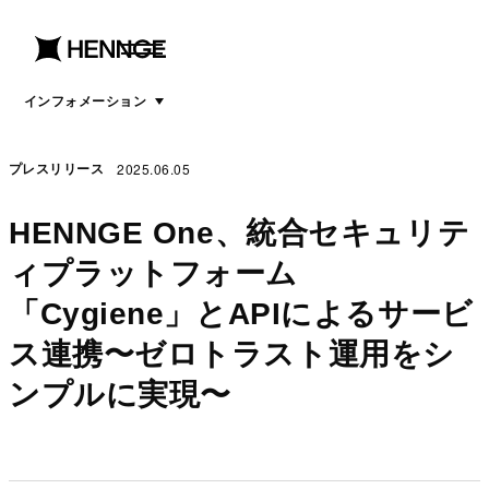
menu
open
menu
インフォメーション
2025.06.05
プレスリリース
HENNGE One、統合セキュリテ
ィプラットフォーム
「Cygiene」とAPIによるサービ
ス連携〜ゼロトラスト運用をシ
ンプルに実現〜