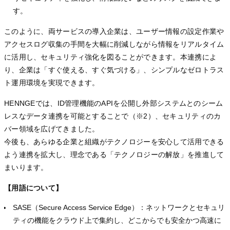
す。
このように、両サービスの導入企業は、ユーザー情報の設定作業や
アクセスログ収集の手間を大幅に削減しながら情報をリアルタイム
に活用し、セキュリティ強化を図ることができます。本連携によ
り、企業は「すぐ使える、すぐ気づける」、シンプルなゼロトラス
ト運用環境を実現できます。
HENNGEでは、ID管理機能のAPIを公開し外部システムとのシーム
レスなデータ連携を可能とすることで（※2）、セキュリティのカ
バー領域を広げてきました。
今後も、あらゆる企業と組織がテクノロジーを安心して活用できる
よう連携を拡大し、理念である「テクノロジーの解放」を推進して
まいります。
【用語について】
SASE（Secure Access Service Edge）：ネットワークとセキュリ
ティの機能をクラウド上で集約し、どこからでも安全かつ高速に