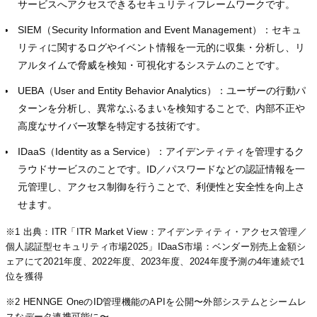
サービスへアクセスできるセキュリティフレームワークです。
SIEM（Security Information and Event Management）：セキュ
リティに関するログやイベント情報を一元的に収集・分析し、リ
アルタイムで脅威を検知・可視化するシステムのことです。
UEBA（User and Entity Behavior Analytics）：ユーザーの行動パ
ターンを分析し、異常なふるまいを検知することで、内部不正や
高度なサイバー攻撃を特定する技術です。
IDaaS（Identity as a Service）：アイデンティティを管理するク
ラウドサービスのことです。ID／パスワードなどの認証情報を一
元管理し、アクセス制御を行うことで、利便性と安全性を向上さ
せます。
※1 出典：ITR「ITR Market View：アイデンティティ・アクセス管理／
個人認証型セキュリティ市場2025」IDaaS市場：ベンダー別売上金額シ
ェアにて2021年度、2022年度、2023年度、2024年度予測の4年連続で1
位を獲得
※2 HENNGE OneのID管理機能のAPIを公開〜外部システムとシームレ
スなデータ連携可能に〜