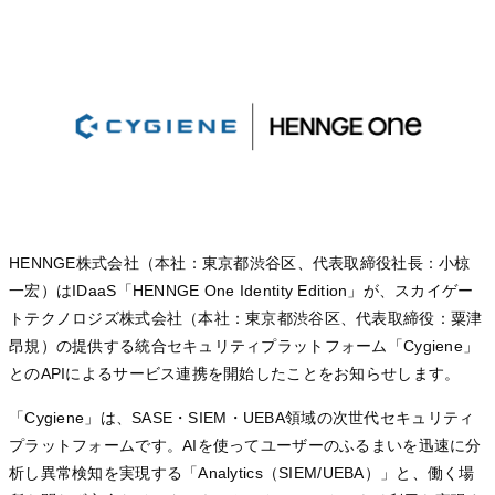
HENNGE株式会社（本社：東京都渋谷区、代表取締役社長：小椋
一宏）はIDaaS「HENNGE One Identity Edition」が、スカイゲー
トテクノロジズ株式会社（本社：東京都渋谷区、代表取締役：粟津
昂規）の提供する統合セキュリティプラットフォーム「Cygiene」
とのAPIによるサービス連携を開始したことをお知らせします。
「Cygiene」は、SASE・SIEM・UEBA領域の次世代セキュリティ
プラットフォームです。AIを使ってユーザーのふるまいを迅速に分
析し異常検知を実現する「Analytics（SIEM/UEBA）」と、働く場