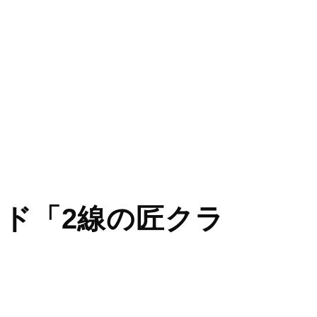
ウド「2線の匠クラ