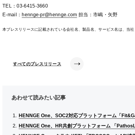
TEL：03-6415-3660
E-mail：
hennge-pr@hennge.com
hennge-pr@hennge.com
hennge-pr@hennge.com
担当：市嶋・矢野
本プレスリリースに記載されている会社名、製品名、サービス名は、当社
すべてのプレスリリース
あわせて読みたい記事
HENNGE One、SOC2対応プラットフォーム「Fi
HENNGE One、SOC2対応プラットフォーム「Fi
HENNGE One、SOC2対応プラットフォーム「Fi
HENNGE One、HR共創プラットフォーム 「Patho
HENNGE One、HR共創プラットフォーム 「Patho
HENNGE One、HR共創プラットフォーム 「Patho