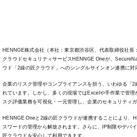
HENNGE株式会社（本社：東京都渋谷区、代表取締役社長
クラウドセキュリティサービスHENNGE Oneが、Secu
ウド「2線の匠クラウド」へのシングルサインオン連携に対
企業のリスク管理やコンプライアンスを担う、いわゆる「2
れています。しかし、多くの現場ではExcelや手作業で管
スク評価業務を可視化・一元管理し、企業のセキュリティ
HENNGE Oneと2線の匠クラウドが連携することにより、
スワードの管理から解放されます。さらに、IP制限やデバ
匠クラウドを安心して利用できます。