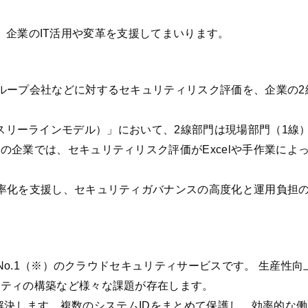
やし、企業のIT活用や変革を支援してまいります。
ループ会社などに対するセキュリティリスク評価を、企業の2
odel（スリーラインモデル）」において、2線部門は現場部門（
の企業では、セキュリティリスク評価がExcelや手作業によ
率化を支援し、セキュリティガバナンスの高度化と運用負担
アNo.1（※）のクラウドセキュリティサービスです。 生産性
リティの構築など様々な課題が存在します。
を解決します。複数のシステムIDをまとめて保護し、効率的な働き方を実