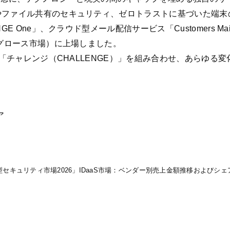
やファイル共有のセキュリティ、ゼロトラストに基づいた端末
One」、クラウド型メール配信サービス「Customers Mail
現グロース市場）に上場しました。
と「チャレンジ（CHALLENGE）」を組み合わせ、あらゆる
ア
人認証型セキュリティ市場2026」IDaaS市場：ベンダー別売上金額推移およびシ