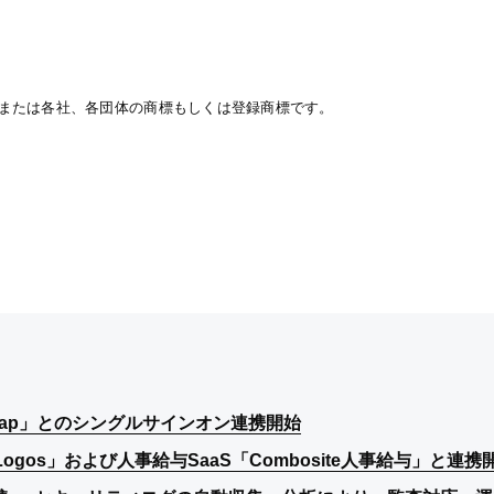
または各社、各団体の商標もしくは登録商標です。
t&Gap」とのシングルサインオン連携開始
t&Gap」とのシングルサインオン連携開始
t&Gap」とのシングルサインオン連携開始
sLogos」および人事給与SaaS「Combosite人事給与」と連携
sLogos」および人事給与SaaS「Combosite人事給与」と連携
sLogos」および人事給与SaaS「Combosite人事給与」と連携