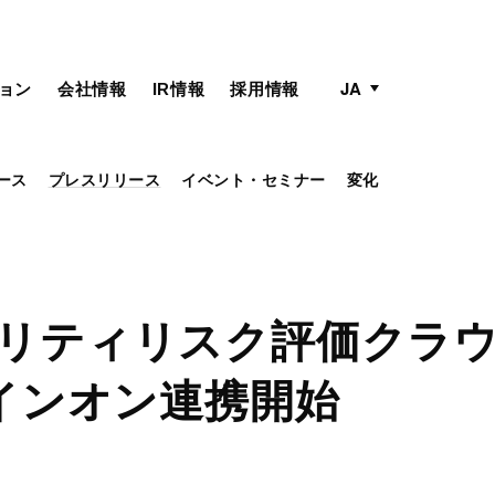
active language
language menu
JA
ョン
会社情報
IR情報
採用情報
ース
プレスリリース
イベント・セミナー
変化
キュリティリスク評価クラ
インオン連携開始