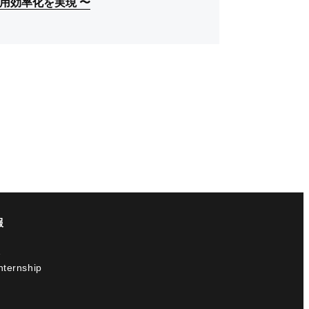
運用効率化を実現 〜
運用効率化を実現 〜
運用効率化を実現 〜
報
報
nternship