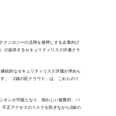
しテクノロジーの活用を後押しする企業向け
 友博）の提供するセキュリティリスク評価クラ
る継続的なセキュリティリスク評価が求めら
ます。「2線の匠クラウド」は、これらのリ
サインオンが可能となり、煩わしい複数ID、パ
、不正アクセスのリスクを防ぎながら2線の