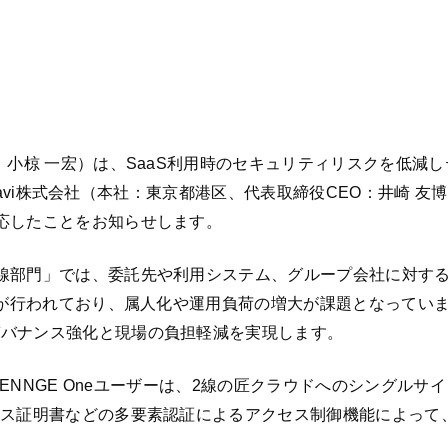
：小椋 一宏）は、SaaS利用時のセキュリティリスクを低減
reNavi株式会社（本社：東京都港区、代表取締役CEO：井崎
応したことをお知らせします。
線部門」では、委託先や利用システム、グループ会社に対す
理が行われており、属人化や運用負荷の増大が課題となってい
ガバナンス強化と現場の負担軽減を実現します。
HENNGE Oneユーザーは、2線の匠クラウドへのシングル
イス証明書などの多要素認証によるアクセス制御機能によって