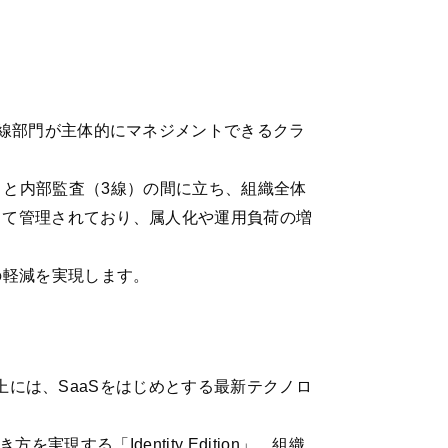
線部門が主体的にマネジメントできるクラ
1線）と内部監査（3線）の間に立ち、組織全体
って管理されており、属人化や運用負荷の増
の軽減を実現します。
向上には、SaaSをはじめとする最新テクノロ
現する「Identity Edition」、組織