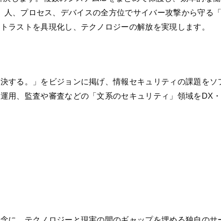
人、プロセス、デバイスの全方位でサイバー攻撃から守る「Cyberse
ロトラストを具現化し、テクノロジーの解放を実現します。
解決する。」をビジョンに掲げ、情報セキュリティの課題をソ
運用、監査や審査などの「文系のセキュリティ」領域をDX
念に、テクノロジーと現実の間のギャップを埋める独自のサー