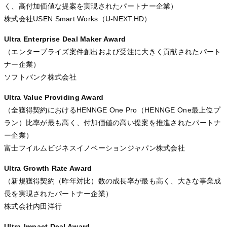
く、高付加価値な提案を実現されたパートナー企業）
株式会社USEN Smart Works（U-NEXT.HD）
Ultra Enterprise Deal Maker Award
（エンタープライズ案件創出および受注に大きく貢献されたパート
ナー企業）
ソフトバンク株式会社
Ultra Value Providing Award
（全獲得契約におけるHENNGE One Pro（HENNGE One最上位プ
ラン）比率が最も高く、付加価値の高い提案を推進されたパートナ
ー企業）
富士フイルムビジネスイノベーションジャパン株式会社
Ultra Growth Rate Award
（新規獲得契約（昨年対比）数の成長率が最も高く、大きな事業成
長を実現されたパートナー企業）
株式会社内田洋行
Ultra-Impact Deal Award