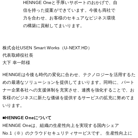
HENNGE Oneと手厚いサポートのおかげで、自
信を持った提案ができています。今後も両社で
力を合わせ、お客様のセキュアなビジネス環境
の構築に貢献してまいります。
株式会社USEN Smart Works（U-NEXT.HD）
代表取締役社長
大下 幸一郎様
HENNGEは今後も時代の変化に合わせ、テクノロジーを活用するた
めの最適なソリューションを提供してまいります。同時に、パート
ナー企業各社への支援体制を充実させ、連携を強化することで、お
客様のビジネスに新たな価値を提供するサービスの拡充に努めてま
いります。
■HENNGE Oneについて
HENNGE Oneは、組織の生産性向上を実現する国内シェア
No.1（※）のクラウドセキュリティサービスです。 生産性向上に