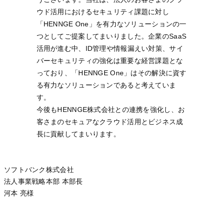
ウド活用におけるセキュリティ課題に対し
「HENNGE One」を有力なソリューションの一
つとしてご提案してまいりました。企業のSaaS
活用が進む中、ID管理や情報漏えい対策、サイ
バーセキュリティの強化は重要な経営課題とな
っており、「HENNGE One」はその解決に資す
る有力なソリューションであると考えていま
す。
今後もHENNGE株式会社との連携を強化し、お
客さまのセキュアなクラウド活用とビジネス成
長に貢献してまいります。
ソフトバンク株式会社
法人事業戦略本部 本部長
河本 亮様