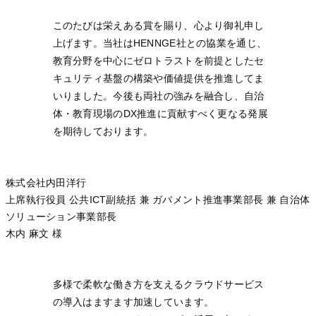
このたびは栄えある賞を賜り、心より御礼申し
上げます。当社はHENNGE社との協業を通じ、
教育分野を中心にゼロトラストを前提としたセ
キュリティ基盤の構築や価値提供を推進してま
いりました。今後も両社の強みを融合し、自治
体・教育現場のDX推進に貢献すべく更なる発展
を期待しております。
株式会社内田洋行
上席執行役員 公共ICT副統括 兼 ガバメント推進事業部長 兼 自治体
ソリューション事業部長
木内 麻文 様
多様で柔軟な働き方を支えるクラウドサービス
の導入はますます加速しています。