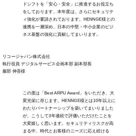
ドシフトを「安心・安全」に推進するお役立ち
をしております。本年度は、さらにセキュリテ
ィ強化が要請されております。HENNGE様との
連携を一層深め、日本の中堅・中小企業のビジ
ネス基盤の強化に貢献してまいります。
リコージャパン株式会社
執行役員 デジタルサービス企画本部 副本部長
服部 伸吾様
この度は「Best ARPU Award」をいただき、大
変光栄に存じます。HENNGE様とは10年以上に
わたりパートナーシップを築いてまいりました
が、こうして3年連続で評価いただけたことを
大変嬉しく思います。セキュリティリスクが高
まる中、時代とお客様のニーズに応え続ける