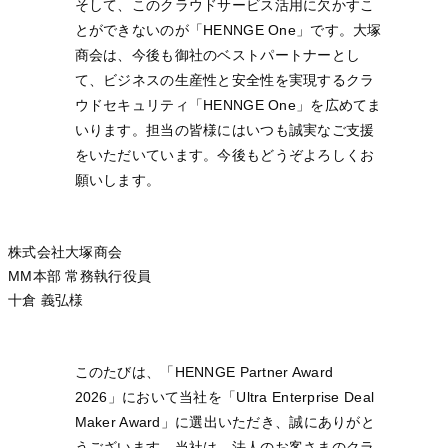
そして、このクラウドサービス活用に欠かすこ
とができないのが「HENNGE One」です。大塚
商会は、今後も御社のベストパートナーとし
て、ビジネスの生産性と安全性を実現するクラ
ウドセキュリティ「HENNGE One」を広めてま
いります。担当の皆様にはいつも誠実なご支援
をいただいています。今後もどうぞよろしくお
願いします。
株式会社大塚商会
MM本部 常務執行役員
十倉 義弘様
このたびは、「HENNGE Partner Award
2026」において当社を「Ultra Enterprise Deal
Maker Award」に選出いただき、誠にありがと
うございます。当社は、法人のお客さまのクラ