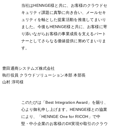
当社はHENNGE様と共に、お客様のクラウドセ
キュリティ課題に真摯に向き合い、メールセキ
ュリティを軸とした提案活動を推進してまいり
ました。今後もHENNGE様と共に、お客様に寄
り添いながらお客様の事業成長を支えるパート
ナーとしてさらなる価値提供に努めてまいりま
す。
豊田通商システムズ株式会社
執行役員 クラウドソリューション本部 本部長
山村 淳司様
このたびは「Best Integration Award」を賜り、
心より御礼申し上げます。HENNGE様との協業
により、「HENNGE One for RICOH」で中
堅・中小企業のお客様のDX実現や取引のクラウ