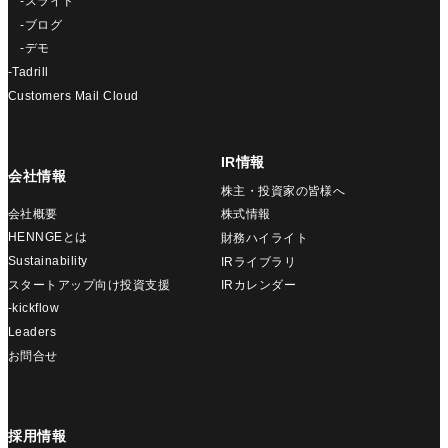
-スライド
-ブログ
-デモ
-Tadrill
Customers Mail Cloud
IR情報
会社情報
株主・投資家の皆様へ
会社概要
株式情報
HENNGEとは
財務ハイライト
Sustainability
IRライブラリ
スタートアップ向け投資支援
IRカレンダー
-kickflow
Leaders
お問合せ
採用情報