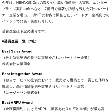
今年は、HENNGE Oneの普及や、高い価値提供の実現、エンター
プライズ案件の創出など、7部門で顕著な功績を残した7社のパート
ナー企業を選出。6月9日に都内で開催した、パートナー企業向けの
イベントで発表・表彰しました。
受賞企業は下記の通りです。
■受賞企業一覧（7社）
Best Sales Award
（最も新規契約の獲得に貢献をされたパートナー企業）
株式会社大塚商会
Best Integration Award
（独自サービスの提供において、販売から構築まで一貫した体制を
推進し、高い価値提供を実現されたパートナー企業）
リコージャパン株式会社
Best ARPU Award
（全獲得契約におけるARPU（顧客あたりの平均単価）が最も高