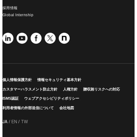
採用情報
Global Internship
個人情報保護方針
情報セキュリティ基本方針
カスタマーハラスメント防止方針
人権方針
贈収賄リスクへの対応
ISMS認証
ウェブアクセシビリティポリシー
利用者情報の外部送信について
会社地図
JA
EN
TW