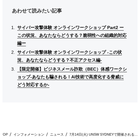
あわせて読みたい記事
サイバー攻撃体験 オンラインワークショップ Part2 ー
サイバー攻撃体験 オンラインワークショップ Part2 ー
サイバー攻撃体験 オンラインワークショップ Part2 ー
この状況、あなたならどうする？脆弱性への組織的対応
この状況、あなたならどうする？脆弱性への組織的対応
この状況、あなたならどうする？脆弱性への組織的対応
編ー
編ー
編ー
サイバー攻撃体験 オンラインワークショップ -この状
サイバー攻撃体験 オンラインワークショップ -この状
サイバー攻撃体験 オンラインワークショップ -この状
況、あなたならどうする？不正アクセス編-
況、あなたならどうする？不正アクセス編-
況、あなたならどうする？不正アクセス編-
【限定開催】ビジネスメール詐欺（BEC）体感ワークシ
【限定開催】ビジネスメール詐欺（BEC）体感ワークシ
【限定開催】ビジネスメール詐欺（BEC）体感ワークシ
ョップ-あなたも騙される！AI技術で高度化する脅威に
ョップ-あなたも騙される！AI技術で高度化する脅威に
ョップ-あなたも騙される！AI技術で高度化する脅威に
どう対応するか-
どう対応するか-
どう対応するか-
TOP
インフォメーション
ニュース
7月14日(火) UNSW SYDNEYで開催される「Ind…