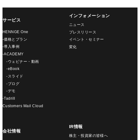
インフォメーション
サービス
ニュース
HENNGE One
プレスリリース
-価格とプラン
イベント・セミナー
-導入事例
変化
-ACADEMY
-ウェビナー・動画
-eBook
-スライド
-ブログ
-デモ
-Tadrill
Customers Mail Cloud
IR情報
会社情報
株主・投資家の皆様へ