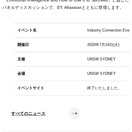
「Emotional Intelligence and How to Use it to Succeed」と題した
パネルディスカッションで、EY, Atlassianとともに登壇します。
イベント名
Industry Connection Even
開催日
2020年7月14日(火)
主催
UNSW SYDNEY
会場
UNSW SYDNEY
イベントサイト
終了いたしました。
すべてのニュース