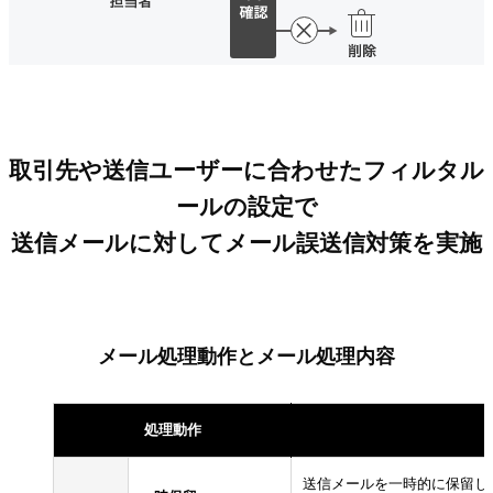
取引先や送信ユーザーに合わせたフィルタル
ールの設定で
送信メールに対してメール誤送信対策を実施
メール処理動作とメール処理内容
処理動作
送信メールを一時的に保留し