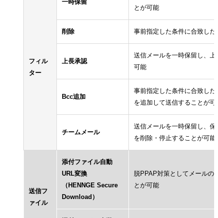
一時保留
とが可能
削除
事前指定した条件に合致した
送信メールを一時保留し、上
フィル
上長承認
可能
ター
事前指定した条件に合致した
Bcc追加
を追加して送信することが可
送信メールを一時保留し、保
チームメール
を削除・停止することが可能
添付ファイル自動
URL変換
脱PPAP対策としてメールの
（HENNGE Secure
とが可能
送信フ
Download）
ァイル