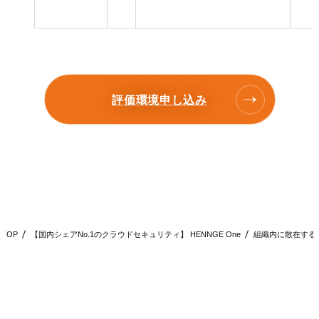
評価環境申し込み
TOP
【国内シェアNo.1のクラウドセキュリティ】 HENNGE One
組織内に散在するデー