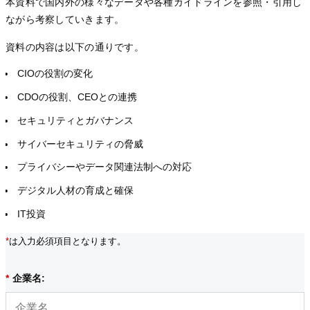
本資料で国内外の様々なデータや各種ガイドラインを参照・引用し
ながら考察していきます。
資料の内容は以下の通りです。
CIOの役割の変化
CDOの役割、CEOとの連携
セキュリティとガバナンス
サイバーセキュリティの脅威
プライバシーやデータ関連法制への対応
デジタル人材の育成と確保
IT投資
*
は入力必須項目となります。
*
企業名: