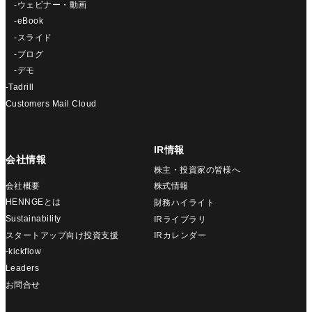
-ウェビナー・動画
-eBook
-スライド
-ブログ
-デモ
-Tadrill
Customers Mail Cloud
IR情報
会社情報
株主・投資家の皆様へ
会社概要
株式情報
HENNGEとは
財務ハイライト
Sustainability
IRライブラリ
スタートアップ向け投資支援
IRカレンダー
-kickflow
Leaders
お問合せ