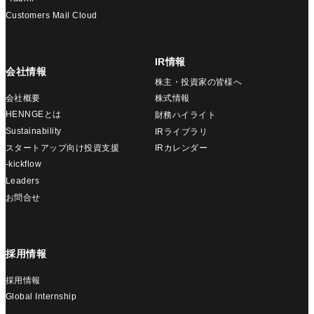
Customers Mail Cloud
IR情報
会社情報
株主・投資家の皆様へ
会社概要
株式情報
HENNGEとは
財務ハイライト
Sustainability
IRライブラリ
スタートアップ向け投資支援
IRカレンダー
-kickflow
Leaders
お問合せ
採用情報
採用情報
Global Internship