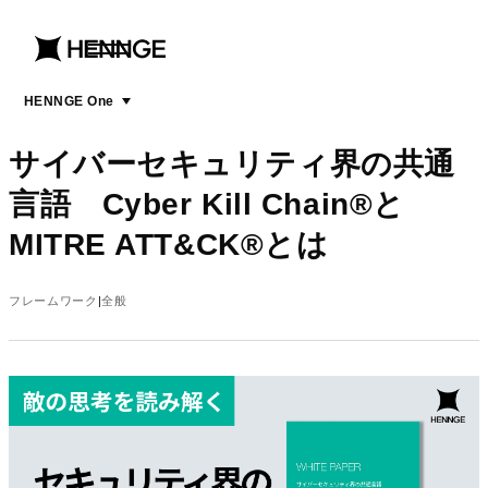
menu
open
menu
HENNGE One
サイバーセキュリティ界の共通
言語 Cyber Kill Chain®と
MITRE ATT&CK®とは
フレームワーク
全般