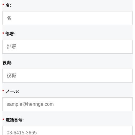
*
名:
*
部署:
役職:
*
メール:
*
電話番号: