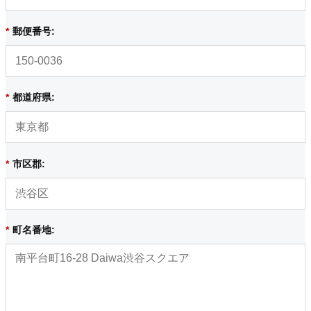
*
郵便番号:
*
都道府県:
*
市区郡:
*
町名番地: