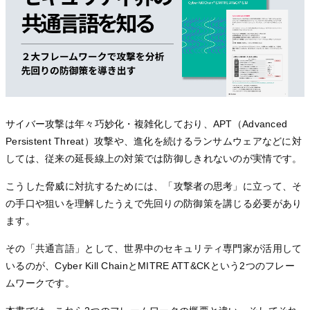
サイバー攻撃は年々巧妙化・複雑化しており、APT（Advanced
Persistent Threat）攻撃や、進化を続けるランサムウェアなどに対
しては、従来の延長線上の対策では防御しきれないのが実情です。
こうした脅威に対抗するためには、「攻撃者の思考」に立って、そ
の手口や狙いを理解したうえで先回りの防御策を講じる必要があり
ます。
その「共通言語」として、世界中のセキュリティ専門家が活用して
いるのが、Cyber Kill ChainとMITRE ATT&CKという2つのフレー
ムワークです。