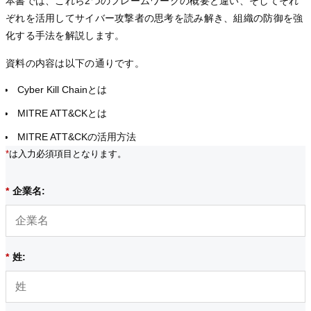
本書では、これら2つのフレームワークの概要と違い、そしてそれ
ぞれを活用してサイバー攻撃者の思考を読み解き、組織の防御を強
化する手法を解説します。
資料の内容は以下の通りです。
Cyber Kill Chainとは
MITRE ATT&CKとは
MITRE ATT&CKの活用方法
*
は入力必須項目となります。
*
企業名:
*
姓: