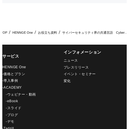
TOP
HENNGE One
お役立ち資料
サイバーセキュリティ界の共通言語 Cyber Kill Ch…
インフォメーション
サービス
ニュース
HENNGE One
プレスリリース
-価格とプラン
イベント・セミナー
-導入事例
変化
-ACADEMY
-ウェビナー・動画
-eBook
-スライド
-ブログ
-デモ
-Tadrill