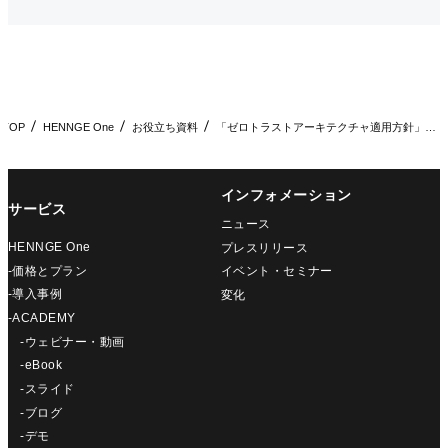
TOP
HENNGE One
お役立ち資料
「ゼロトラストアーキテクチャ適用方針」から見る新たなセキュリ…
インフォメーション
サービス
ニュース
HENNGE One
プレスリリース
-価格とプラン
イベント・セミナー
-導入事例
変化
-ACADEMY
-ウェビナー・動画
-eBook
-スライド
-ブログ
-デモ