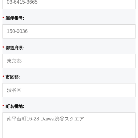
*
郵便番号:
*
都道府県:
*
市区郡:
*
町名番地: