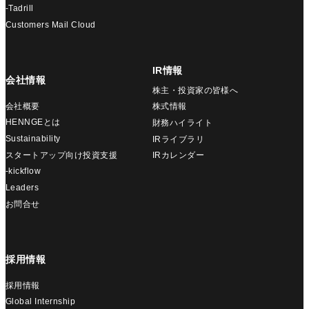
-Tadrill
Customers Mail Cloud
IR情報
会社情報
株主・投資家の皆様へ
会社概要
株式情報
HENNGEとは
財務ハイライト
Sustainability
IRライブラリ
スタートアップ向け投資支援
IRカレンダー
-kickflow
Leaders
お問合せ
採用情報
採用情報
Global Internship