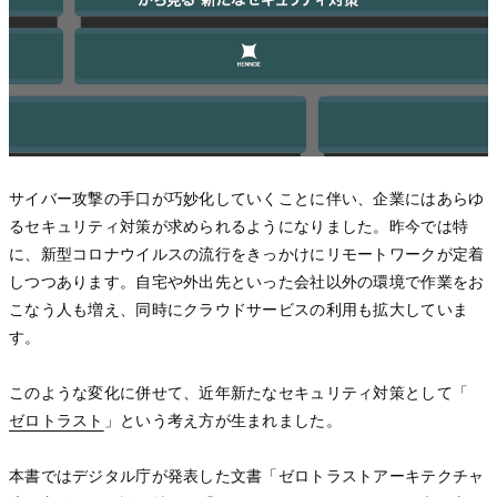
サイバー攻撃の手口が巧妙化していくことに伴い、企業にはあらゆ
るセキュリティ対策が求められるようになりました。昨今では特
に、新型コロナウイルスの流行をきっかけにリモートワークが定着
しつつあります。自宅や外出先といった会社以外の環境で作業をお
こなう人も増え、同時にクラウドサービスの利用も拡大していま
す。
このような変化に併せて、近年新たなセキュリティ対策として「
ゼロトラスト
ゼロトラスト
ゼロトラスト
」という考え方が生まれました。
本書ではデジタル庁が発表した文書「ゼロトラストアーキテクチャ