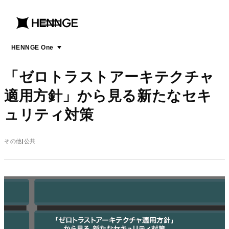
menu
open
menu
HENNGE One
「ゼロトラストアーキテクチャ
適用方針」から見る新たなセキ
ュリティ対策
その他
公共