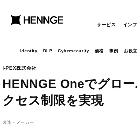
サービス
イン
Identity
DLP
Cybersecurity
価格
事例
お役
I-PEX株式会社
HENNGE Oneでグ
クセス制限を実現
製造・メーカー