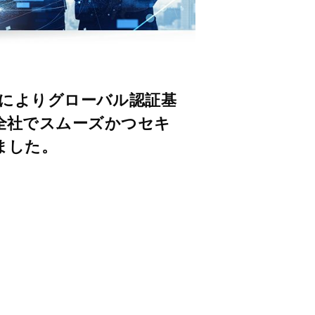
導入によりグローバル認証基
全社でスムーズかつセキ
ました。