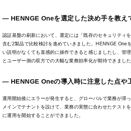
— HENNGE Oneを選定した決め手を教
認証基盤の刷新において、選定には「既存のセキュリティを強
含む2製品で比較検討を進めていきました。HENNGE O
い説明がなくても直感的に操作できると感じましたし、管
とユーザー側の双方での大幅な業務効率化が期待できまし
— HENNGE Oneの導入時に注意した
運用開始後にエラーが発生すると、グローバルで業務が滞
メインでテナントを設けて、業務の実態に合わせたテストを
に運用を開始することができました。