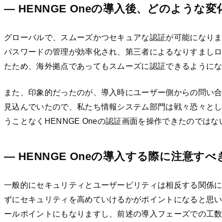
— HENNGE Oneの導入後、どのよう
グローバルで、スムーズかつセキュアな認証が可能になりまし
パスワードの管理が効率化され、第三者によるなりすまし
たため、海外拠点であってもスムーズに認証できるように
また、印象的だったのが、導入時にユーザー側からの問い
見込んでいたので、私たち情報システム部門は戦々恐々と
うことなくHENNGE Oneの認証画面を操作できたのではな
— HENNGE Oneの導入する際に注意
一般的にセキュリティとユーザービリティは相反する関係にあ
ずにセキュリティを高めていけるかがポイントになると思
ールポイントにもなりますし、前述の導入フェーズでの工数