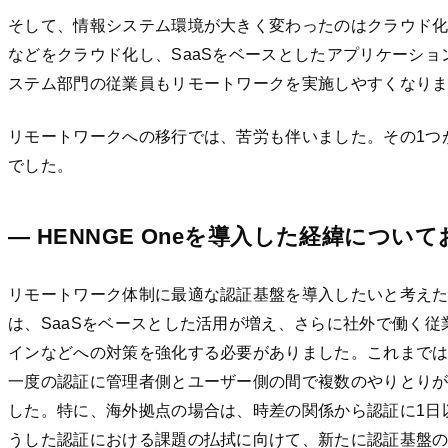
そして、情報システム環境が大きく変わったのはクラウド
などをクラウド化し、SaaSをベースとしたアプリケーシ
ステム部門の従業員もリモートワークを実施しやすくなり
リモートワークへの移行では、苦労も伴いました。その1つ
でした。
— HENNGE Oneを導入した経緯につい
リモートワーク体制に最適な認証基盤を導入したいと考え
は、SaaSをベースとした活用が増え、さらに社外で働く
インなどへの対策を強化する必要がありました。これまで
一度の認証に管理者側とユーザー側の間で複数のやりとり
した。特に、海外拠点の場合は、時差の関係から認証に1日
うした認証における課題の払拭に向けて、新たに認証基盤