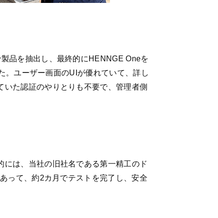
を抽出し、最終的にHENNGE Oneを
た。ユーザー画面のUIが優れていて、詳し
ていた認証のやりとりも不要で、管理者側
的には、当社の旧社名である第一精工のド
もあって、約2カ月でテストを完了し、安全