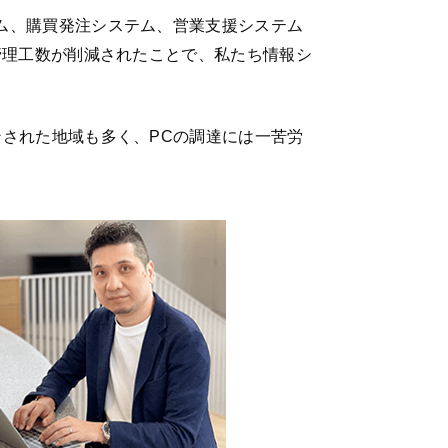
ム、購買発注システム、営業支援システム
管理工数が削減されたことで、私たち情報シ
された地域も多く、PCの調達には一苦労