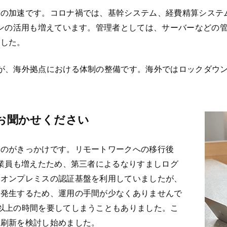
化の加速です。コロナ禍では、基幹システム、経費精算システ
ョンの活用も増えています。管理者としては、サーバーなどの
ました。
が、海外拠点における体制の整備です。海外ではロックダウン
てお聞かせください
たのがきっかけです。リモートワークへの移行後
従業員も増えたため、第三者によるなりすましログ
はオンプレミスの認証基盤を利用していましたが、
が発生するため、運用の手間が少なくありませんで
以上の時間を要してしまうこともありました。こ
の刷新を検討し始めました。