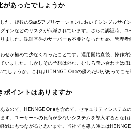
な変化があったでしょうか
た。複数のSaaSアプリケーションにおいてシングルサイン
ログインなどのリスクが低減されています。さらに認証時、ユ
なりました。認証基盤のサーバーも不要となったため、管理者
合わせが極めて少なくなったことです。運用開始直後、操作方
していました。しかしその予想は外れ、むしろ問い合わせはほ
いでしょうか。これはHENNGE Oneの優れたUIがあって
すべきポイントはありますか
るので、HENNGE Oneも含めて、セキュリティシステ
います。ユーザーへの負荷が少ないシステムを導入するとなれ
軽減にもつながると思います。当社でも導入時にはHENNG