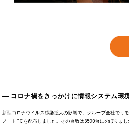
— コロナ禍をきっかけに情報システム環
新型コロナウイルス感染拡大の影響で、グループ全社でリ
ノートPCを配布しました。その台数は3500台にのぼりまし