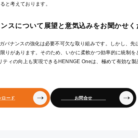
なると考えております。
バナンスについて展望と意気込みをお聞かせく
Tガバナンスの強化は必要不可欠な取り組みです。しかし、先ほ
も限りがあります。そのため、いかに柔軟かつ効率的に統制を
ティの向上も実現できるHENNGE Oneは、極めて有効な
ンロード
お問合せ