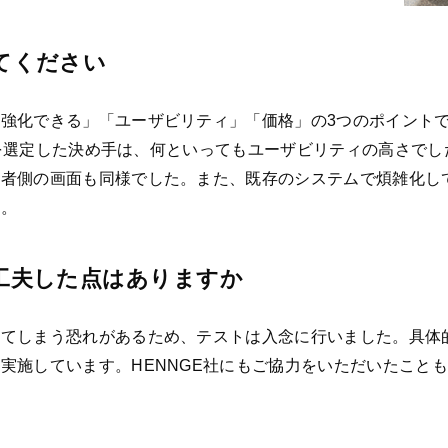
えてください
化できる」「ユーザビリティ」「価格」の3つのポイントで製品
neを選定した決め手は、何といってもユーザビリティの高さでし
理者側の画面も同様でした。また、既存のシステムで煩雑化し
た。
点や工夫した点はありますか
ってしまう恐れがあるため、テストは入念に行いました。具体
実施しています。HENNGE社にもご協力をいただいたこと