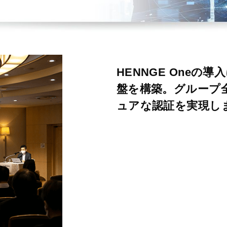
HENNGE Oneの
盤を構築。グループ
ュアな認証を実現し