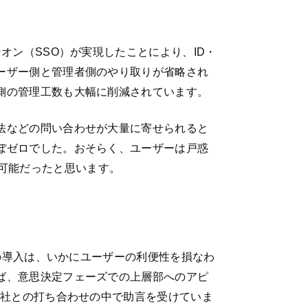
オン（SSO）が実現したことにより、ID・
ーザー側と管理者側のやり取りが省略され
側の管理工数も大幅に削減されています。
法などの問い合わせが大量に寄せられると
ぼゼロでした。おそらく、ユーザーは戸惑
こそ可能だったと思います。
ムの導入は、いかにユーザーの利便性を損なわ
ば、意思決定フェーズでの上層部へのアピ
E社との打ち合わせの中で助言を受けていま