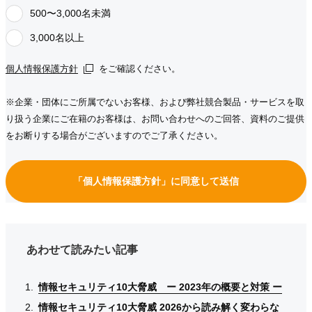
500〜3,000名未満
3,000名以上
個人情報保護方針
個人情報保護方針
個人情報保護方針
をご確認ください。
※企業・団体にご所属でないお客様、および弊社競合製品・サービスを取
り扱う企業にご在籍のお客様は、お問い合わせへのご回答、資料のご提供
をお断りする場合がございますのでご了承ください。
「個人情報保護方針」に同意して送信
あわせて読みたい記事
情報セキュリティ10大脅威 ー 2023年の概要と対策 ー
情報セキュリティ10大脅威 ー 2023年の概要と対策 ー
情報セキュリティ10大脅威 ー 2023年の概要と対策 ー
情報セキュリティ10大脅威 2026から読み解く変わらな
情報セキュリティ10大脅威 2026から読み解く変わらな
情報セキュリティ10大脅威 2026から読み解く変わらな