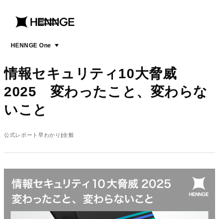
menu
open
menu
HENNGE One
情報セキュリティ10大脅威
2025 変わったこと、変わらな
いこと
公式レポート早わかり
全般