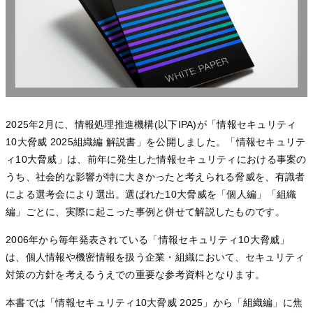
2025年2月に、情報処理推進機構(以下IPA)が「情報セキュリティ
10大脅威 2025組織編 解説書」を公開しました。「情報セキュリテ
ィ10大脅威」は、前年に発生した情報セキュリティにおける事案の
うち、社会的な影響が特に大きかったと考えられる脅威を、有識者
による選考会により選出。選ばれた10大脅威を「個人編」「組織
編」ごとに、実際に起こった事例と併せて解説したものです。
2006年から毎年発表されている「情報セキュリティ10大脅威」
は、個人情報や機密情報を扱う企業・組織において、セキュリティ
対策の方針を考えるうえでの重要な参考資料となります。
本書では「情報セキュリティ10大脅威 2025」から「組織編」に焦