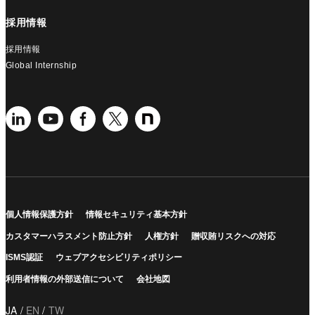
採用情報
採用情報
Global Internship
個人情報保護方針
情報セキュリティ基本方針
カスタマーハラスメント防止方針
人権方針
贈収賄リスクへの対応
ISMS認証
ウェブアクセシビリティポリシー
利用者情報の外部送信について
会社地図
JA
EN
TW