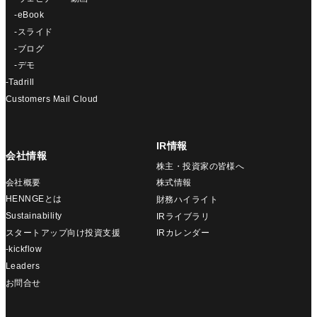
-eBook
-スライド
-ブログ
-デモ
-Tadrill
Customers Mail Cloud
IR情報
会社情報
株主・投資家の皆様へ
会社概要
株式情報
HENNGEとは
財務ハイライト
Sustainability
IRライブラリ
スタートアップ向け投資支援
IRカレンダー
-kickflow
Leaders
お問合せ