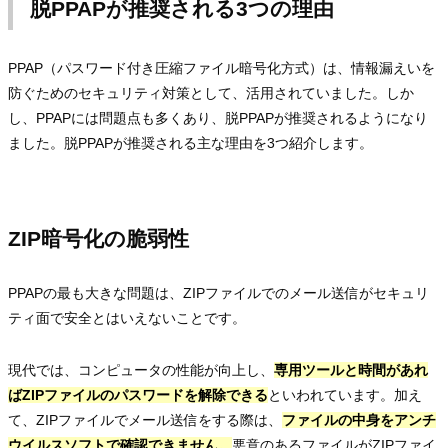
脱PPAPが推奨される3つの理由
PPAP（パスワード付き圧縮ファイル暗号化方式）は、情報漏えいを
防ぐためのセキュリティ対策として、活用されていました。しか
し、PPAPには問題点も多くあり、脱PPAPが推奨されるようになり
ました。脱PPAPが推奨される主な理由を3つ紹介します。
ZIP暗号化の脆弱性
PPAPの最も大きな問題は、ZIPファイルでのメール送信がセキュリ
ティ面で安全とはいえないことです。
現代では、コンピュータの性能が向上し、
専用ツールと時間があれ
ばZIPファイルのパスワードを解除できる
といわれています。加え
て、ZIPファイルでメール送信をする際は、
ファイルの中身をアンチ
ウイルスソフトで確認できません。
悪意のあるファイルがZIPファイ