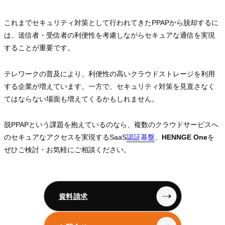
これまでセキュリティ対策として行われてきたPPAPから脱却するに
は、送信者・受信者の利便性を考慮しながらセキュアな通信を実現
することが重要です。
テレワークの普及により、利便性の高いクラウドストレージを利用
する企業が増えています。一方で、セキュリティ対策を見直さなく
てはならない場面も増えてくるかもしれません。
脱PPAPという課題を抱えているのなら、複数のクラウドサービスへ
のセキュアなアクセスを実現するSaaS
認証基盤
認証基盤
認証基盤
、
HENNGE One
を
ぜひご検討・お気軽にご相談ください。
資料請求