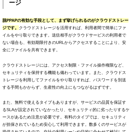
ージ
脱PPAPの有効な手段として、まず挙げられるのがクラウドストレー
ジです。
クラウドストレージを活用すれば、利用者間で簡単にファ
イルをやり取りできます。送信相手がクラウドサービスの利用者で
ない場合も、有効期限付きのURLからアクセスすることにより、安
全にファイルを共有できます。
クラウドストレージには、アクセス制限・ファイル操作権限など、
セキュリティを保持する機能も備わっています。また、クラウドス
トレージを利用してファイルをやり取りすれば、パスワードを別送
する手間もかからず、生産性の向上にもつながるはずです。
また、無料で使えるタイプもありますが、サービスの品質を保証す
るSLAが設定されていなかったり、セキュリティ的に劣ったりするケ
ースがあるため注意が必要です。有料のタイプでは、セキュリティ
が担保されているため安心して利用できます。数多くのサービスが
提供されているので、自社の利用シーンや目的に合わせて検討して