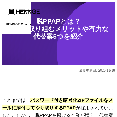
menu
open
脱PPAPとは？
menu
HENNGE One
企業が取り組むメリットや有力な
代替案5つを紹介
最新更新日: 2025/11/18
これまでは、
パスワード付き暗号化ZIPファイルをメ
ールに添付してやり取りするPPAP
が採用されていま
した。しかし、脱PPAPを掲げる企業が増え、代替案