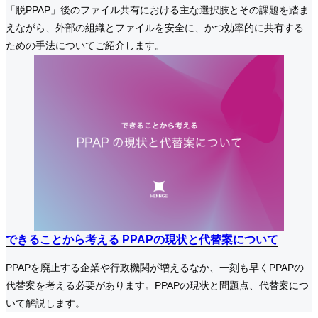
「脱PPAP」後のファイル共有における主な選択肢とその課題を踏ま
えながら、外部の組織とファイルを安全に、かつ効率的に共有する
ための手法についてご紹介します。
できることから考える PPAPの現状と代替案について
できることから考える PPAPの現状と代替案について
できることから考える PPAPの現状と代替案について
PPAPを廃止する企業や行政機関が増えるなか、一刻も早くPPAPの
代替案を考える必要があります。PPAPの現状と問題点、代替案につ
いて解説します。