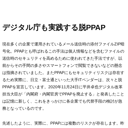
デジタル庁も実践する脱PPAP
現在多くの企業で運用されているメール送信時の添付ファイルZIP暗
号化。PPAPとも呼ばれるこの手法は個人情報などを含むファイルの
送信時のセキュリティを高めるために使われてきた手法ですが、以
前からその手間の多さやスマートフォンで閲覧できないなどの懸念
は指摘されていました。またPPAPにもセキュリティリスクは存在す
るため実際に、日立・富士通といった大手ITベンダーは、次々と脱
PPAPを宣言しています。2020年11月24日に平井卓也デジタル改革
担当大臣が「内閣府・内閣官房でPPAPを廃止する」と発表したこと
は記憶に新しく、これをきっかけに各企業でも代替手段の検討が急
務となっているのです。
先述したように、実際に、PPAPには複数のリスクが存在します。昨