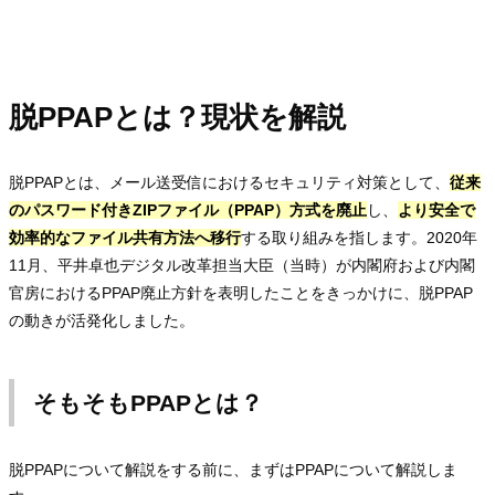
脱PPAPとは？現状を解説
脱PPAPとは、メール送受信におけるセキュリティ対策として、
従来
のパスワード付きZIPファイル（PPAP）方式を廃止
し、
より安全で
効率的なファイル共有方法へ移行
する取り組みを指します。2020年
11月、平井卓也デジタル改革担当大臣（当時）が内閣府および内閣
官房におけるPPAP廃止方針を表明したことをきっかけに、脱PPAP
の動きが活発化しました。
そもそもPPAPとは？
脱PPAPについて解説をする前に、まずはPPAPについて解説しま