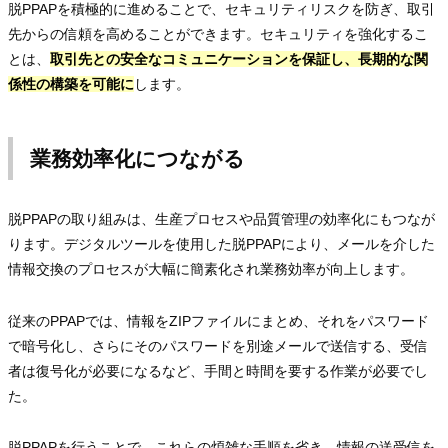
脱PPAPを積極的に進めることで、セキュリティリスクを防ぎ、取引
先からの信頼を高めることができます。セキュリティを強化するこ
とは、
取引先との安全なコミュニケーションを保証し、長期的な関
係性の構築を可能に
します。
業務効率化につながる
脱PPAPの取り組みは、生産プロセスや品質管理の効率化にもつなが
ります。デジタルツールを使用した脱PPAPにより、メールを介した
情報交換のプロセスが大幅に簡素化され業務効率が向上します。
従来のPPAPでは、情報をZIPファイルにまとめ、それをパスワード
で暗号化し、さらにそのパスワードを別途メールで送信する、受信
者は復号化が必要になるなど、手間と時間を要する作業が必要でし
た。
脱PPAPを行うことで、これらの煩雑な手順を省き、情報の送受信を