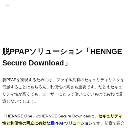
脱PPAPソリューション「HENNGE
Secure Download」
脱PPAPを実現するためには、ファイル共有のセキュリティリスクを
低減することはもちろん、利便性の高さも重要です。たとえセキュ
リティ性が高くても、ユーザーにとって使いにくいものであれば浸
透しないでしょう。
「
HENNGE One
」のHENNGE Secure Downloadは、
セキュリティ
性と利便性の両立に有効な
脱PPAPソリューション
脱PPAPソリューション
脱PPAPソリューション
です。前章で紹介