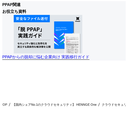
PPAP関連
お役立ち資料
PPAPからの脱却に悩む企業向け 実践移行ガイド
PPAPからの脱却に悩む企業向け 実践移行ガイド
PPAPからの脱却に悩む企業向け 実践移行ガイド
TOP
【国内シェアNo.1のクラウドセキュリティ】 HENNGE One
クラウドセキュリ