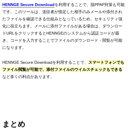
HENNGE Secure Download
HENNGE Secure Download
HENNGE Secure Download
を利用することで、脱PPAP対策も可能
です。このツールは、送信者が指定した相手のみメールや添付され
たファイルを確認できる仕組みとなっているため、セキュリティ強
化に役立ちます。メールに添付ファイルがある場合は、ダウンロー
ドURLをクリックするとHENNGEのシステムから認証コードが届
き、コードを入力することでファイルのダウンロード・閲覧が可能
になります。
HENNGE Secure Downloadを利用することで、
スマートフォンでも
ファイル閲覧が可能で、添付ファイルのウイルスチェックもできる
など多くの利点があります。
まとめ