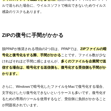
ルで送られた場合に、ウイルスソフトで検出できないためウイルス
感染のリスクもあります。
ZIPの復号に手間がかかる
脱PPAPが推奨される理由の2つ目は、PPAPでは、
ZIPファイルの暗
号化と復号化をする際、手間がかかる
ことです。ファイル数が少な
ければそれほど手間に感じませんが、
多くのファイルを企業間で送
信する場合は、暗号化する送信側も、復号化する受信側も手間がか
かります。
さらに、Windowsで暗号化したファイルをMacで復号化する場合、
文字化けしたり復号化できないというケースも多いです。復号化す
るための専用のツールを使用するなど、受信側に負担がかかること
が問題視されています。