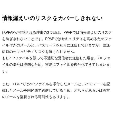
情報漏えいのリスクをカバーしきれない
脱PPAPが推奨される理由の3つ目は、PPAPでは情報漏えいのリスク
を防ぎきれないことです。PPAPではセキュリティを高めるためファ
イル付きのメールと、パスワードを別々に送信していますが、誤送
信時のセキュリティリスクを避けられません。
もしZIPファイルを誤って不適切な受信者に送信した場合、ZIPファ
イルの暗号は脆弱なため、容易にファイルを復号化できてしまいま
す。
また、PPAPではZIPファイルを添付したメールと、パスワードを記
載したメールを同経路で送信しているため、どちらかあるいは両方
のメールを盗聴される可能性もあります。